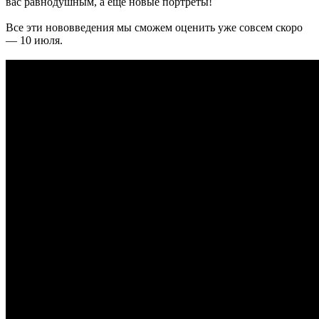
вас равнодушным, а ещё новые портреты!
Все эти нововведения мы сможем оценить уже совсем скоро
— 10 июля.