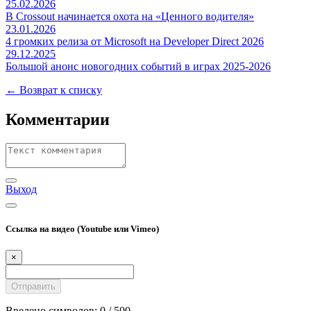
25.02.2026
В Crossout начинается охота на «Ценного водителя»
23.01.2026
4 громких релиза от Microsoft на Developer Direct 2026
29.12.2025
Большой анонс новогодних событий в играх 2025-2026
← Возврат к списку
Комментарии
Выход
Ссылка на видео (Youtube или Vimeo)
×
Введено символов:
0
/ 500