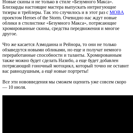
Новые скины и не только в стиле «Безумного Макса».
Близзарды настоящие мастера выпускать интригующие
тизеры и трейлеры. Так это случилось и в этот раз с
MOBA
проектом Heroes of the Storm. Очевидно нас ждут новые
облики в стилистике «Безумного Макса», потрясающие
хромированные скины, средства передвижения и многое
другое.
Что же касается Азмоданна и Рейнора, то они не только
обзаведутся новыми обликами, но еще и получат немного
переработанные способности и таланты. Хромированным
также можно будет сделать Назибо, а еще будет добавлен
потрясающий гоночный мотоцикл, который точно не оставит
вас равнодушным, а ещё новые портреты!
Все эти нововведения мы сможем оценить уже совсем скоро
— 10 июля.