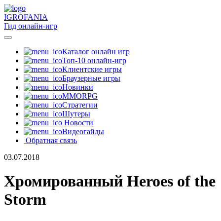
IGRO
FANIA
Гид онлайн-игр
Каталог онлайн игр
Топ-10 онлайн-игр
Клиентские игры
Браузерные игры
Новинки
MMORPG
Стратегии
Шутеры
Новости
Видеогайды
Обратная связь
03.07.2018
Хромированный Heroes of the
Storm