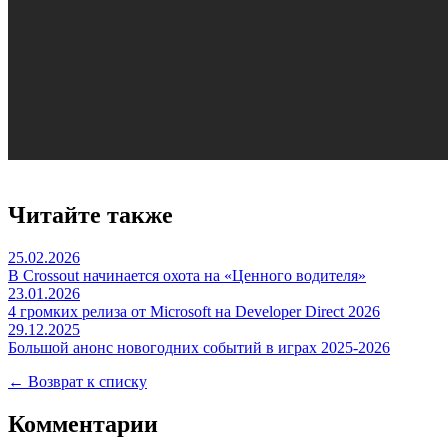
Читайте также
25.02.2026
В Crossout начинается охота на «Ценного водителя»
23.01.2026
4 громких релиза от Microsoft на Developer Direct 2026
29.12.2025
Большой анонс новогодних событий в играх 2025-2026
← Возврат к списку
Комментарии