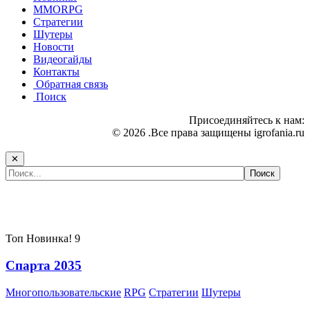
MMORPG
Стратегии
Шутеры
Новости
Видеогайды
Контакты
Обратная связь
Поиск
Присоединяйтесь к нам:
© 2026 .Все права защищены igrofania.ru
✕
Самые популярные игры сегодня:
Топ
Новинка!
9
Спарта 2035
Многопользовательские
RPG
Стратегии
Шутеры