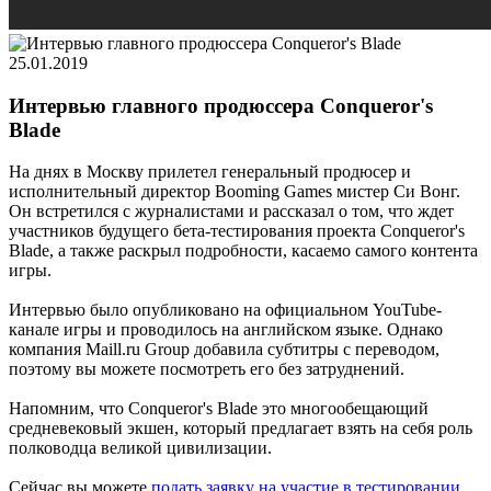
25.01.2019
Интервью главного продюссера Conqueror's
Blade
На днях в Москву прилетел генеральный продюсер и
исполнительный директор Booming Games мистер Си Вонг.
Он встретился с журналистами и рассказал о том, что ждет
участников будущего бета-тестирования проекта Conqueror's
Blade, а также раскрыл подробности, касаемо самого контента
игры.
Интервью было опубликовано на официальном YouTube-
канале игры и проводилось на английском языке. Однако
компания Maill.ru Group добавила субтитры с переводом,
поэтому вы можете посмотреть его без затруднений.
Напомним, что Conqueror's Blade это многообещающий
средневековый экшен, который предлагает взять на себя роль
полководца великой цивилизации.
Сейчас вы можете
подать заявку на участие в тестировании