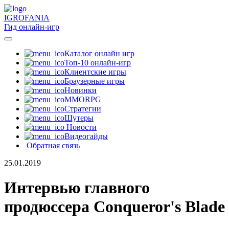
IGRO
FANIA
Гид онлайн-игр
Каталог онлайн игр
Топ-10 онлайн-игр
Клиентские игры
Браузерные игры
Новинки
MMORPG
Стратегии
Шутеры
Новости
Видеогайды
Обратная связь
25.01.2019
Интервью главного
продюссера Conqueror's Blade