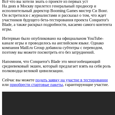
Всё что вы хотели знать о проекте из первых уст
На днях в Москву прилетел генеральный продюсер и
исполнительный директор Booming Games мистер Си Вонг.
Он встретился с журналистами и рассказал о том, что ждет
участников будущего бета-тестирования проекта Conqueror's
Blade, а также раскрыл подробности, касаемо самого контента
игры.
Интервью было опубликовано на официальном YouTube-
канале игры и проводилось на английском языке. Однако
компания Maill.ru Group добавила субтитры с переводом,
поэтому вы можете посмотреть его без затруднений.
Напомним, что Conqueror's Blade это многообещающий
средневековый экшен, который предлагает взять на себя роль
полководца великой цивилизации.
Сейчас вы можете
подать заявку на участие в тестировании
или
приобрести стартовые пакеты
, гарантирующие участие.