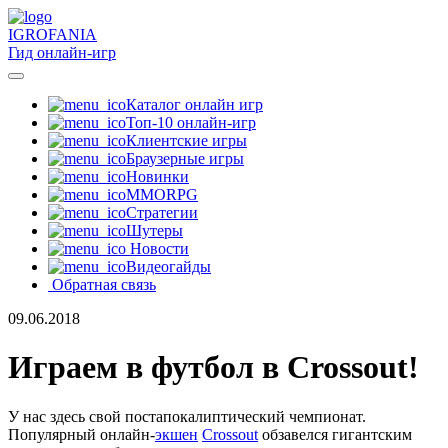
IGRO
FANIA
Гид онлайн-игр
Каталог онлайн игр
Топ-10 онлайн-игр
Клиентские игры
Браузерные игры
Новинки
MMORPG
Стратегии
Шутеры
Новости
Видеогайды
Обратная связь
09.06.2018
Играем в футбол в Crossout!
У нас здесь свой постапокалиптический чемпионат.
Популярный онлайн-
экшен
Crossout
обзавелся гигантским