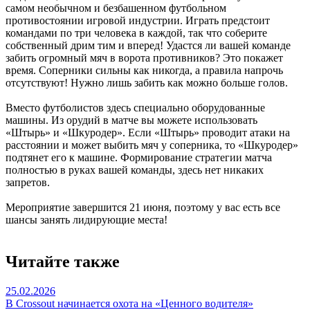
самом необычном и безбашенном футбольном
противостоянии игровой индустрии. Играть предстоит
командами по три человека в каждой, так что соберите
собственный дрим тим и вперед! Удастся ли вашей команде
забить огромный мяч в ворота противников? Это покажет
время. Соперники сильны как никогда, а правила напрочь
отсутствуют! Нужно лишь забить как можно больше голов.
Вместо футболистов здесь специально оборудованные
машины. Из орудий в матче вы можете использовать
«Штырь» и «Шкуродер». Если «Штырь» проводит атаки на
расстоянии и может выбить мяч у соперника, то «Шкуродер»
подтянет его к машине. Формирование стратегии матча
полностью в руках вашей команды, здесь нет никаких
запретов.
Мероприятие завершится 21 июня, поэтому у вас есть все
шансы занять лидирующие места!
Читайте также
25.02.2026
В Crossout начинается охота на «Ценного водителя»