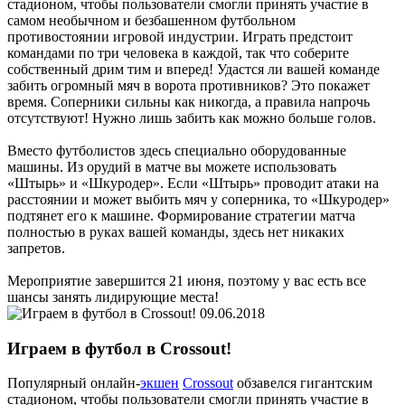
стадионом, чтобы пользователи смогли принять участие в
самом необычном и безбашенном футбольном
противостоянии игровой индустрии. Играть предстоит
командами по три человека в каждой, так что соберите
собственный дрим тим и вперед! Удастся ли вашей команде
забить огромный мяч в ворота противников? Это покажет
время. Соперники сильны как никогда, а правила напрочь
отсутствуют! Нужно лишь забить как можно больше голов.
Вместо футболистов здесь специально оборудованные
машины. Из орудий в матче вы можете использовать
«Штырь» и «Шкуродер». Если «Штырь» проводит атаки на
расстоянии и может выбить мяч у соперника, то «Шкуродер»
подтянет его к машине. Формирование стратегии матча
полностью в руках вашей команды, здесь нет никаких
запретов.
Мероприятие завершится 21 июня, поэтому у вас есть все
шансы занять лидирующие места!
09.06.2018
Играем в футбол в Crossout!
Популярный онлайн-
экшен
Crossout
обзавелся гигантским
стадионом, чтобы пользователи смогли принять участие в