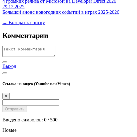
4 громких релиза от Microsoft на Developer Direct 2026
29.12.2025
Большой анонс новогодних событий в играх 2025-2026
← Возврат к списку
Комментарии
Выход
Ссылка на видео (Youtube или Vimeo)
×
Введено символов:
0
/ 500
Новые