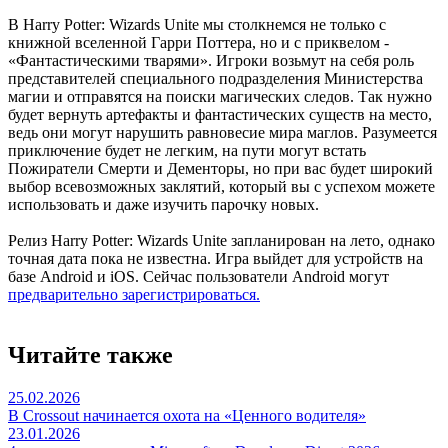
В Harry Potter: Wizards Unite мы столкнемся не только с
книжной вселенной Гарри Поттера, но и с приквелом -
«Фантастическими тварями». Игроки возьмут на себя роль
представителей специального подразделения Министерства
магии и отправятся на поиски магических следов. Так нужно
будет вернуть артефакты и фантастических существ на место,
ведь они могут нарушить равновесие мира маглов. Разумеется
приключение будет не легким, на пути могут встать
Пожиратели Смерти и Дементоры, но при вас будет широкий
выбор всевозможных заклятий, который вы с успехом можете
использовать и даже изучить парочку новых.
Релиз Harry Potter: Wizards Unite запланирован на лето, однако
точная дата пока не известна. Игра выйдет для устройств на
базе Android и iOS. Сейчас пользователи Android могут
предварительно зарегистрироваться.
Читайте также
25.02.2026
В Crossout начинается охота на «Ценного водителя»
23.01.2026