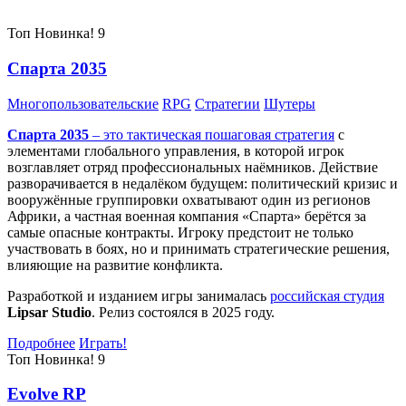
Топ
Новинка!
9
Спарта 2035
Многопользовательские
RPG
Стратегии
Шутеры
Спарта 2035
– это тактическая
пошаговая стратегия
с
элементами глобального управления, в которой игрок
возглавляет отряд профессиональных наёмников. Действие
разворачивается в недалёком будущем: политический кризис и
вооружённые группировки охватывают один из регионов
Африки, а частная военная компания «Спарта» берётся за
самые опасные контракты. Игроку предстоит не только
участвовать в боях, но и принимать стратегические решения,
влияющие на развитие конфликта.
Разработкой и изданием игры занималась
российская студия
Lipsar Studio
. Релиз состоялся в 2025 году.
Подробнее
Играть!
Топ
Новинка!
9
Evolve RP