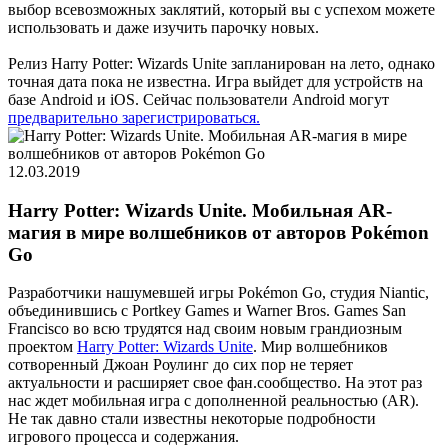
выбор всевозможных заклятий, который вы с успехом можете
использовать и даже изучить парочку новых.
Релиз Harry Potter: Wizards Unite запланирован на лето, однако
точная дата пока не известна. Игра выйдет для устройств на
базе Android и iOS. Сейчас пользователи Android могут
предварительно зарегистрироваться.
12.03.2019
Harry Potter: Wizards Unite. Мобильная AR-
магия в мире волшебников от авторов Pokémon
Go
Разработчики нашумевшей игры Pokémon Go, студия Niantic,
объединившись с Portkey Games и Warner Bros. Games San
Francisco во всю трудятся над своим новым грандиозным
проектом
Harry Potter: Wizards Unite
. Мир волшебников
сотворенный Джоан Роулинг до сих пор не теряет
актуальности и расширяет свое фан.сообщество. На этот раз
нас ждет мобильная игра с дополненной реальностью (AR).
Не так давно стали известны некоторые подробности
игрового процесса и содержания.