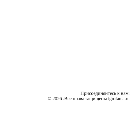
Присоединяйтесь к нам:
© 2026 .Все права защищены igrofania.ru