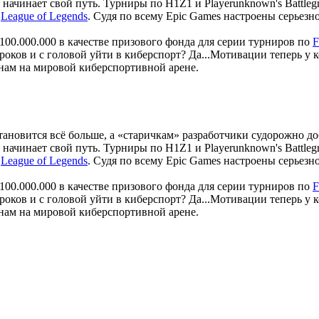
начинает свой путь. Турниры по H1Z1 и Playerunknown's Battleg
и
League of Legends
. Судя по всему Epic Games настроены серьез
100.000.000 в качестве призового фонда для серии турниров по
F
роков и с головой уйти в киберспорт? Да...Мотивации теперь у 
нам на мировой киберспортивной арене.
становится всё больше, а «старичкам» разработчики судорожно 
начинает свой путь. Турниры по H1Z1 и Playerunknown's Battleg
и
League of Legends
. Судя по всему Epic Games настроены серьез
100.000.000 в качестве призового фонда для серии турниров по
F
роков и с головой уйти в киберспорт? Да...Мотивации теперь у 
нам на мировой киберспортивной арене.