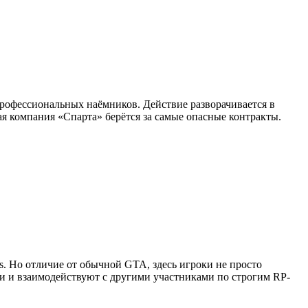
профессиональных наёмников. Действие разворачивается в
я компания «Спарта» берётся за самые опасные контракты.
as. Но отличие от обычной GTA, здесь игроки не просто
ии и взаимодействуют с другими участниками по строгим RP-