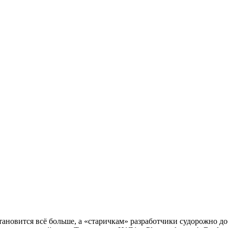
становится всё больше, а «старичкам» разработчики судорожно 