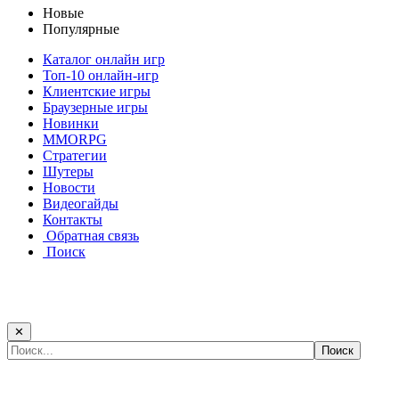
Новые
Популярные
Каталог онлайн игр
Топ-10 онлайн-игр
Клиентские игры
Браузерные игры
Новинки
MMORPG
Стратегии
Шутеры
Новости
Видеогайды
Контакты
Обратная связь
Поиск
✕
Самые популярные игры сегодня: