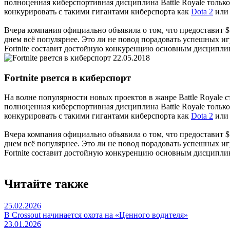
полноценная киберспортивная дисциплина Battle Royale только 
конкурировать с такими гигантами киберспорта как
Dota 2
ил
Вчера компания официально объявила о том, что предоставит $
днем всё популярнее. Это ли не повод порадовать успешных иг
Fortnite составит достойную конкуренцию основным дисципли
22.05.2018
Fortnite рвется в киберспорт
На волне популярности новых проектов в жанре Battle Royale 
полноценная киберспортивная дисциплина Battle Royale только 
конкурировать с такими гигантами киберспорта как
Dota 2
ил
Вчера компания официально объявила о том, что предоставит $
днем всё популярнее. Это ли не повод порадовать успешных иг
Fortnite составит достойную конкуренцию основным дисципли
Читайте также
25.02.2026
В Crossout начинается охота на «Ценного водителя»
23.01.2026