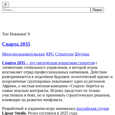
✕
Самые популярные игры сегодня:
Топ
Новинка!
9
Спарта 2035
Многопользовательские
RPG
Стратегии
Шутеры
Спарта 2035
– это тактическая
пошаговая стратегия
с
элементами глобального управления, в которой игрок
возглавляет отряд профессиональных наёмников. Действие
разворачивается в недалёком будущем: политический кризис и
вооружённые группировки охватывают один из регионов
Африки, а частная военная компания «Спарта» берётся за
самые опасные контракты. Игроку предстоит не только
участвовать в боях, но и принимать стратегические решения,
влияющие на развитие конфликта.
Разработкой и изданием игры занималась
российская студия
Lipsar Studio
. Релиз состоялся в 2025 году.