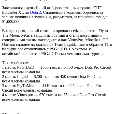
Завершился крупнейший киберспортивный турнир СНГ
Epicenter XL по
Dota 2
. Сильнейшие команды боролись за
звание лучших из лучших и, разумеется, за призовой фонд в
$1,000,000.
В ходе соревнований отлично проявил себя коллектив Fly to
The Moon. Ребята вышли из группы и стали достойными
соперниками таким мастодонтам как VirtusPro, Mineski и OG.
Однако сильнее их оказались Team Liquid. Таким образом TL в
полуфинале столкнулись с PSG.LGD. Со счетом 3:1
китайский коллектив PSG.LGD стал чемпионами турнира.
Таким образом:
1 место: PSG.LGD — $500 тыс. и по 750 очков Dota Pro Circuit
всем членам команды
2 место: Liquid — $200 тыс. и по 450 очков Dota Pro Circuit
всем членам команды
3 место: FlyToMoon — $110 тыс. и по 225 очков Dota Pro
Circuit всем членам команды
4 место: Virtus.pro — $70 тыс. и по 75 очков Dota Pro Circuit
всем членам команды