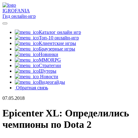
IGRO
FANIA
Гид онлайн-игр
Каталог онлайн игр
Топ-10 онлайн-игр
Клиентские игры
Браузерные игры
Новинки
MMORPG
Стратегии
Шутеры
Новости
Видеогайды
Обратная связь
07.05.2018
Epicenter XL: Определились
чемпионы по Dota 2