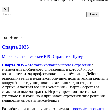
✕
Самые популярные игры сегодня:
Топ
Новинка!
9
Спарта 2035
Многопользовательские
RPG
Стратегии
Шутеры
Спарта 2035
– это тактическая
пошаговая стратегия
с
элементами глобального управления, в которой игрок
возглавляет отряд профессиональных наёмников. Действие
разворачивается в недалёком будущем: политический кризис и
вооружённые группировки охватывают один из регионов
Африки, а частная военная компания «Спарта» берётся за
самые опасные контракты. Игроку предстоит не только
участвовать в боях, но и принимать стратегические решения,
влияющие на развитие конфликта.
Разработкой и изданием игры занималась
российская студия