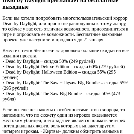
Dead by Daylight приглашает на бесплатные
выходные
Если вы хотели попробовать многопользовательский хоррор
Dead by Daylight, или просто не равнодушны к этому жанру,
то сейчас у вас есть отличная возможность присоединиться к
игре и опробовать её возможности. Бесплатные выходные
проекта уже наступили и продлятся до 21 января.
Вместе с тем в Steam сейчас довольно большие скидки на все
издания проекта.
• Dead by Daylight – скидка 50% (249 рублей)
• Dead by Daylight Deluxe Edition – скидка 60% (279 рублей)
• Dead by Daylight: Halloween Edition – скидка 55% (295
рублей)
• Dead by Daylight: The Saw + Jigsaw Big Bundle – скидка 55%
(295 рублей)
• Dead by Daylight: The Saw Big Bundle – скидка 50% (473
рубля)
Если вы еще не знакомы с особенностями этого хоррора, то
напомним, что по сюжету один из игроков оказывается
жестоким убийцей, и его задачей является поймать четырех
потенциальных жертв, роль которых выпадает другим
четырем игрокам. «Жертвы» должны обхитрить маньяка и