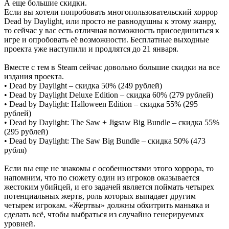
А еще большие скидки.
Если вы хотели попробовать многопользовательский хоррор
Dead by Daylight, или просто не равнодушны к этому жанру,
то сейчас у вас есть отличная возможность присоединиться к
игре и опробовать её возможности. Бесплатные выходные
проекта уже наступили и продлятся до 21 января.
Вместе с тем в Steam сейчас довольно большие скидки на все
издания проекта.
• Dead by Daylight – скидка 50% (249 рублей)
• Dead by Daylight Deluxe Edition – скидка 60% (279 рублей)
• Dead by Daylight: Halloween Edition – скидка 55% (295
рублей)
• Dead by Daylight: The Saw + Jigsaw Big Bundle – скидка 55%
(295 рублей)
• Dead by Daylight: The Saw Big Bundle – скидка 50% (473
рубля)
Если вы еще не знакомы с особенностями этого хоррора, то
напомним, что по сюжету один из игроков оказывается
жестоким убийцей, и его задачей является поймать четырех
потенциальных жертв, роль которых выпадает другим
четырем игрокам. «Жертвы» должны обхитрить маньяка и
сделать всё, чтобы выбраться из случайно генерируемых
уровней.