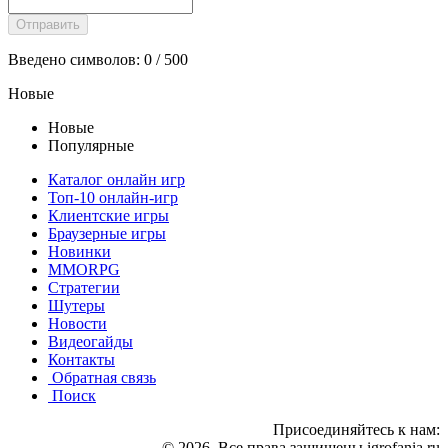
Введено символов:
0
/ 500
Новые
Новые
Популярные
Каталог онлайн игр
Топ-10 онлайн-игр
Клиентские игры
Браузерные игры
Новинки
MMORPG
Стратегии
Шутеры
Новости
Видеогайды
Контакты
Обратная связь
Поиск
Присоединяйтесь к нам:
© 2026 .Все права защищены igrofania.ru