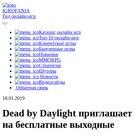
IGRO
FANIA
Гид онлайн-игр
Каталог онлайн игр
Топ-10 онлайн-игр
Клиентские игры
Браузерные игры
Новинки
MMORPG
Стратегии
Шутеры
Новости
Видеогайды
Обратная связь
18.01.2019
Dead by Daylight приглашает
на бесплатные выходные