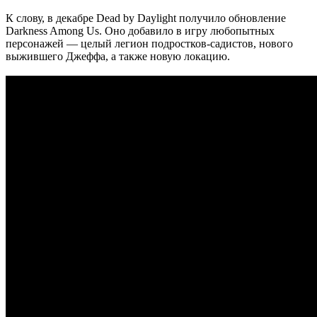
К слову, в декабре Dead by Daylight получило обновление
Darkness Among Us. Оно добавило в игру любопытных
персонажей — целый легион подростков-садистов, нового
выжившего Джеффа, а также новую локацию.