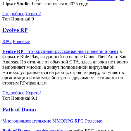
Lipsar Studio
. Релиз состоялся в 2025 году.
Подробнее
Играть!
Топ
Новинка!
9
Evolve RP
RPG
Ролевые
Evolve RP
– это крупный русскоязычный
ролевой проект
в
формате Role Play, созданный на основе Grand Theft Auto: San
Andreas. Но отличие от обычной GTA, здесь игроки не просто
выполняют миссии, а живут полноценной виртуальной
жизнью: устраиваются на работу, строят карьеру, вступают в
организации и взаимодействуют с другими участниками по
строгим RP-правилам.
Подробнее
Играть!
Топ
Новинка!
9.1
Path of Doom
Многопользовательские
MMORPG
RPG
Ролевые
Path of Doom
– это
фэнтезийная
онлайн-RPG от студии