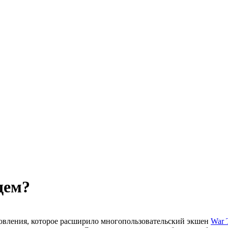
щем?
овления, которое расширило многопользовательский экшен
War 