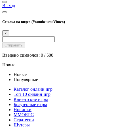
Выход
Ссылка на видео (Youtube или Vimeo)
×
Введено символов:
0
/ 500
Новые
Новые
Популярные
Каталог онлайн игр
Топ-10 онлайн-игр
Клиентские игры
Браузерные игры
Новинки
MMORPG
Стратегии
Шутеры