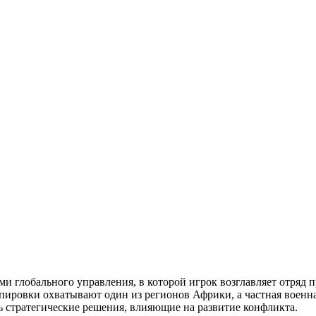
ми глобального управления, в которой игрок возглавляет отряд 
ировки охватывают один из регионов Африки, а частная военна
ть стратегические решения, влияющие на развитие конфликта.