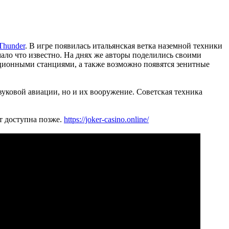
Thunder
. В игре появилась итальянская ветка наземной техники
мало что известно. На днях же авторы поделились своими
ационными станциями, а также возможно появятся зенитные
вуковой авиации, но и их вооружение. Советская техника
т доступна позже.
https://joker-casino.online/