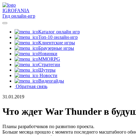
IGRO
FANIA
Гид онлайн-игр
Каталог онлайн игр
Топ-10 онлайн-игр
Клиентские игры
Браузерные игры
Новинки
MMORPG
Стратегии
Шутеры
Новости
Видеогайды
Обратная связь
31.01.2019
Что ждет War Thunder в буду
Планы разработчиков по развитию проекта.
Больше месяца прошло с момента последнего масштабного обн