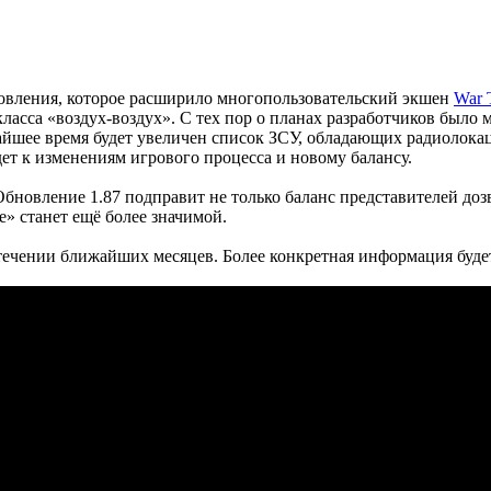
овления, которое расширило многопользовательский экшен
War 
ласса «воздух-воздух». С тех пор о планах разработчиков было 
жайшее время будет увеличен список ЗСУ, обладающих радиолок
ет к изменениям игрового процесса и новому балансу.
 Обновление 1.87 подправит не только баланс представителей доз
» станет ещё более значимой.
течении ближайших месяцев. Более конкретная информация буде