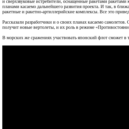
и сверхзвуковые истребители, оснащенные ракетами ракетами к
планами касаемо дальнейшего развития проекта. И так, в бли
ракетные и ракетно-артиллерийские комплексы. Все это привед
Рассказали разработчики и о своих планах касаемо самолетов.
получит новые вертолеты, и их роль в режиме «Противостояние
В морских же сражениях участвовать японский флот сможет в 