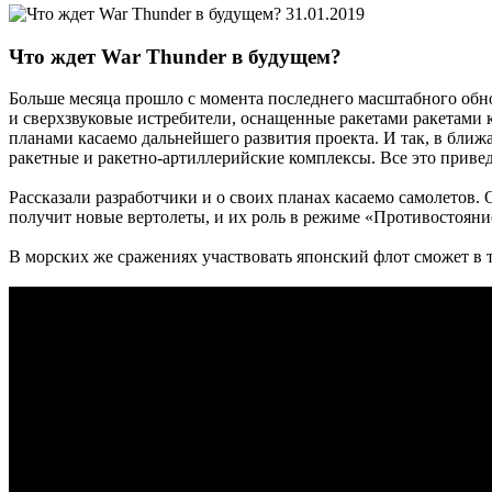
31.01.2019
Что ждет War Thunder в будущем?
Больше месяца прошло с момента последнего масштабного обн
и сверхзвуковые истребители, оснащенные ракетами ракетами к
планами касаемо дальнейшего развития проекта. И так, в бли
ракетные и ракетно-артиллерийские комплексы. Все это привед
Рассказали разработчики и о своих планах касаемо самолетов.
получит новые вертолеты, и их роль в режиме «Противостояние
В морских же сражениях участвовать японский флот сможет в 