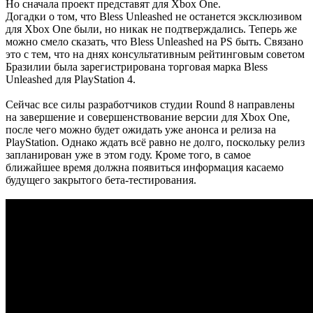
Но сначала проект представят для Xbox One.
Догадки о том, что Bless Unleashed не останется эксклюзивом
для Xbox One были, но никак не подтверждались. Теперь же
можно смело сказать, что Bless Unleashed на PS быть. Связано
это с тем, что на днях консультативным рейтинговым советом
Бразилии была зарегистрирована торговая марка Bless
Unleashed для PlayStation 4.
Сейчас все силы разработчиков студии Round 8 направлены
на завершение и совершенствование версии для Xbox One,
после чего можно будет ожидать уже анонса и релиза на
PlayStation. Однако ждать всё равно не долго, поскольку релиз
запланирован уже в этом году. Кроме того, в самое
ближайшее время должна появиться информация касаемо
будущего закрытого бета-тестирования.