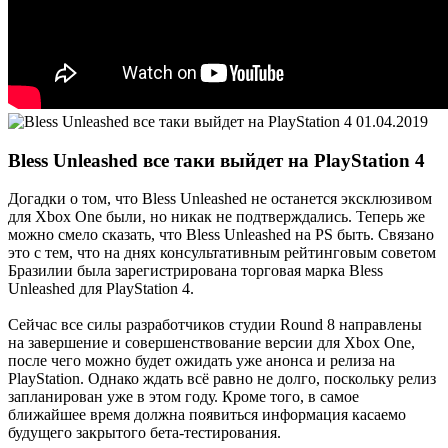
01.04.2019
Bless Unleashed все таки выйдет на PlayStation 4
Догадки о том, что Bless Unleashed не останется эксклюзивом
для Xbox One были, но никак не подтверждались. Теперь же
можно смело сказать, что Bless Unleashed на PS быть. Связано
это с тем, что на днях консультативным рейтинговым советом
Бразилии была зарегистрирована торговая марка Bless
Unleashed для PlayStation 4.
Сейчас все силы разработчиков студии Round 8 направлены
на завершение и совершенствование версии для Xbox One,
после чего можно будет ожидать уже анонса и релиза на
PlayStation. Однако ждать всё равно не долго, поскольку релиз
запланирован уже в этом году. Кроме того, в самое
ближайшее время должна появиться информация касаемо
будущего закрытого бета-тестирования.