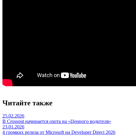
Читайте также
25.02.2026
В Crossout начинается охота на «Ценного водителя»
23.01.2026
4 громких релиза от Microsoft на Developer Direct 2026