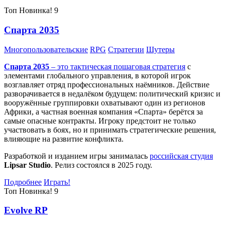
Топ
Новинка!
9
Спарта 2035
Многопользовательские
RPG
Стратегии
Шутеры
Спарта 2035
– это тактическая
пошаговая стратегия
с
элементами глобального управления, в которой игрок
возглавляет отряд профессиональных наёмников. Действие
разворачивается в недалёком будущем: политический кризис и
вооружённые группировки охватывают один из регионов
Африки, а частная военная компания «Спарта» берётся за
самые опасные контракты. Игроку предстоит не только
участвовать в боях, но и принимать стратегические решения,
влияющие на развитие конфликта.
Разработкой и изданием игры занималась
российская студия
Lipsar Studio
. Релиз состоялся в 2025 году.
Подробнее
Играть!
Топ
Новинка!
9
Evolve RP