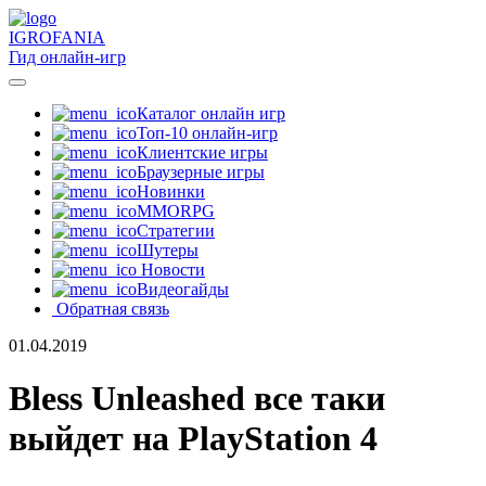
IGRO
FANIA
Гид онлайн-игр
Каталог онлайн игр
Топ-10 онлайн-игр
Клиентские игры
Браузерные игры
Новинки
MMORPG
Стратегии
Шутеры
Новости
Видеогайды
Обратная связь
01.04.2019
Bless Unleashed все таки
выйдет на PlayStation 4