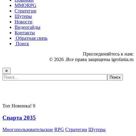
MMORPG
Стратегии
Шутеры
Новости
Видеогайды
Контакты
Обратная связь
Поиск
Присоединяйтесь к нам:
© 2026 .Все права защищены igrofania.ru
✕
Самые популярные игры сегодня:
Топ
Новинка!
9
Спарта 2035
Многопользовательские
RPG
Стратегии
Шутеры