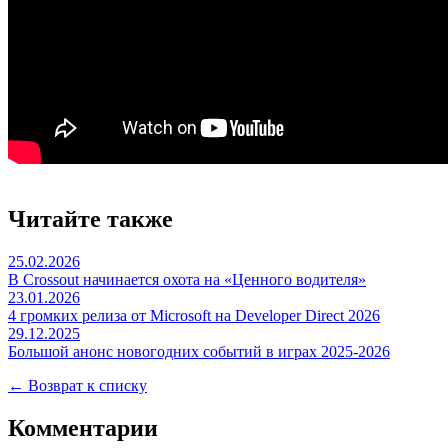
Читайте также
25.02.2026
В Crossout начинается охота на «Ценного водителя»
23.01.2026
4 громких релиза от Microsoft на Developer Direct 2026
29.12.2025
Большой анонс новогодних событий в играх 2025-2026
← Возврат к списку
Комментарии