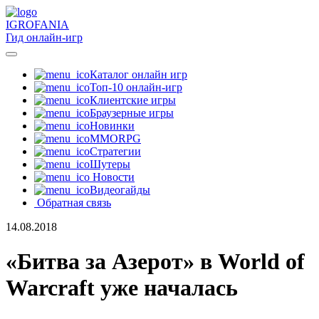
IGRO
FANIA
Гид онлайн-игр
Каталог онлайн игр
Топ-10 онлайн-игр
Клиентские игры
Браузерные игры
Новинки
MMORPG
Стратегии
Шутеры
Новости
Видеогайды
Обратная связь
14.08.2018
«Битва за Азерот» в World of
Warcraft уже началась