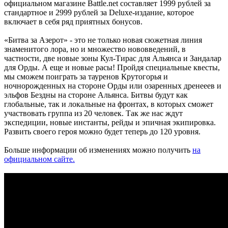
официальном магазине Battle.net составляет 1999 рублей за
стандартное и 2999 рублей за Deluxe-издание, которое
включает в себя ряд приятных бонусов.
«Битва за Азерот» - это не только новая сюжетная линия
знаменитого лора, но и множество нововведений, в
частности, две новые зоны Кул-Тирас для Альянса и Зандалар
для Орды. А еще и новые расы! Пройдя специальные квесты,
мы сможем поиграть за тауренов Крутогорья и
ночнорожденных на стороне Орды или озаренных дренееев и
эльфов Бездны на стороне Альянса. Битвы будут как
глобальные, так и локальные на фронтах, в которых сможет
участвовать группа из 20 человек. Так же нас ждут
экспедиции, новые инстанты, рейды и эпичная экипировка.
Развить своего героя можно будет теперь до 120 уровня.
Больше информации об изменениях можно получить
на
официальном сайте.