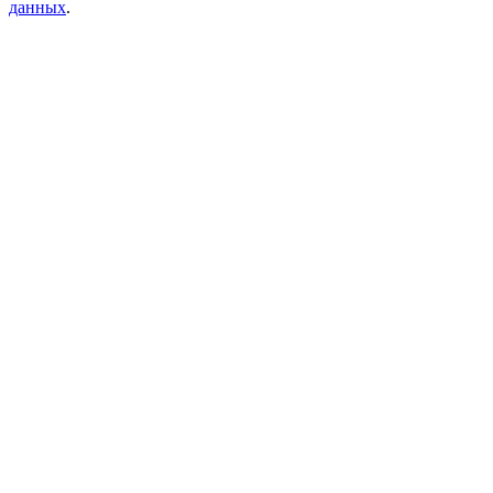
данных
.