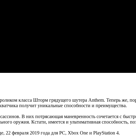
роликом класса Шторм грядущего шутера Anthem. Теперь же, пор
хватчика получит уникальные способности и преимущества.
ассассинов. В них потрясающая маневренность сочетается с бы
льного оружия. Кстати, имеется и ультимативная способность, п
 22 февраля 2019 года для PC, Xbox One и PlayStation 4.