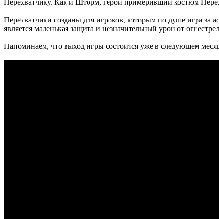
Перехватчику. Как и Шторм, герой примеривший костюм Пере
Перехватчики созданы для игроков, которым по душе игра за 
является маленькая защита и незначительный урон от огнестре
Напоминаем, что выход игры состоится уже в следующем месяце,