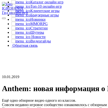
Каталог онлайн игр
Топ-10 онлайн-игр
IGRO
FANIA
Клиентские игры
Гид онлайн-игр
Браузерные игры
Новинки
MMORPG
Стратегии
Шутеры
Новости
Видеогайды
Обратная связь
10.01.2019
Anthem: новая информация о
Ещё одно обзорное видео одного из классов.
Совсем недавно игровое сообщество ознакомилось с обзорным 