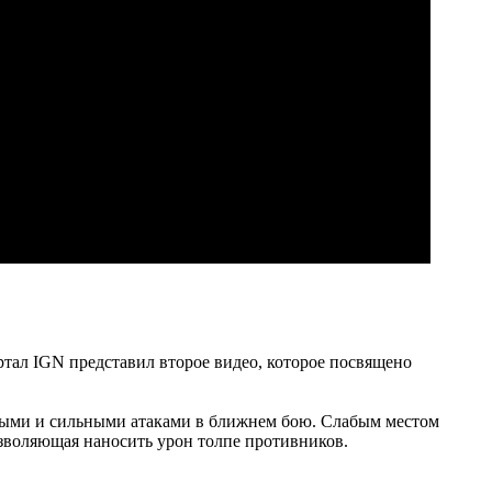
тал IGN представил второе видео, которое посвящено
стрыми и сильными атаками в ближнем бою. Слабым местом
озволяющая наносить урон толпе противников.