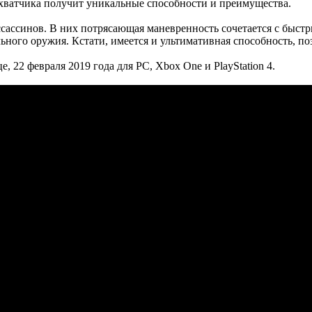
хватчика получит уникальные способности и преимущества.
ассассинов. В них потрясающая маневренность сочетается с бы
льного оружия. Кстати, имеется и ультимативная способность, п
 22 февраля 2019 года для PC, Xbox One и PlayStation 4.