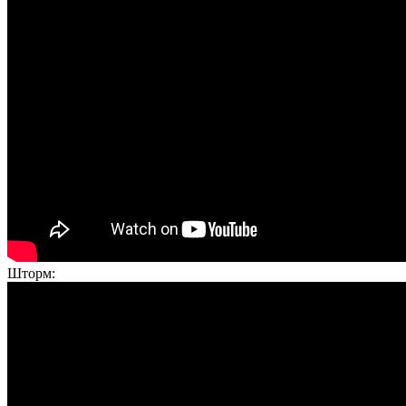
Шторм: