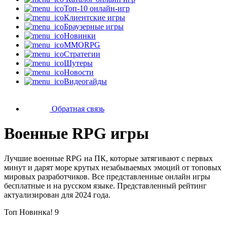
Топ-10 онлайн-игр
Клиентские игры
Браузерные игры
Новинки
MMORPG
Стратегии
Шутеры
Новости
Видеогайды
Обратная связь
Военные RPG игры
Лучшие военные RPG на ПК, которые затягивают с первых
минут и дарят море крутых незабываемых эмоций от топовых
мировых разработчиков. Все представленные онлайн игры
бесплатные и на русском языке. Представленный рейтинг
актуализирован для 2024 года.
Топ
Новинка!
9