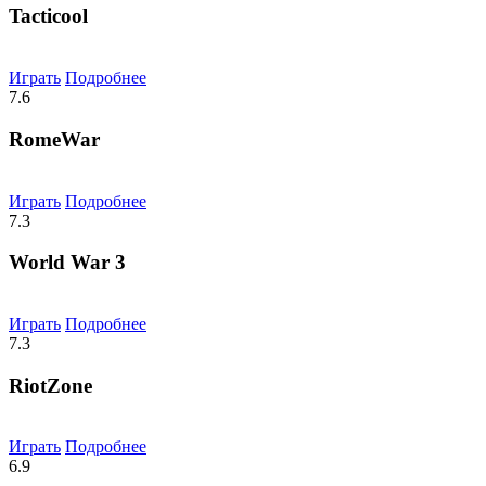
Tacticool
Играть
Подробнее
7.6
RomeWar
Играть
Подробнее
7.3
World War 3
Играть
Подробнее
7.3
RiotZone
Играть
Подробнее
6.9