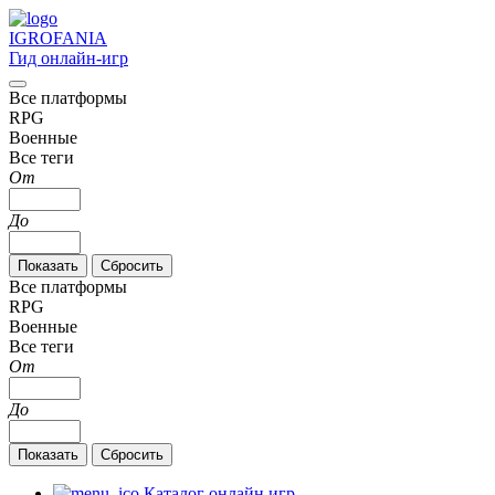
IGRO
FANIA
Гид онлайн-игр
Все платформы
RPG
Военные
Все теги
От
До
Все платформы
RPG
Военные
Все теги
От
До
Каталог онлайн игр