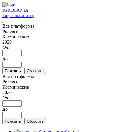
IGRO
FANIA
Гид онлайн-игр
Все платформы
Ролевые
Космические
2020
От
До
Все платформы
Ролевые
Космические
2020
От
До
Каталог онлайн игр