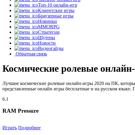
Топ-10 онлайн-игр
Клиентские игры
Браузерные игры
Новинки
MMORPG
Стратегии
Шутеры
Новости
Видеогайды
Обратная связь
Космические ролевые онлайн
Лучшие космические ролевые онлайн-игры 2020 на ПК, которы
представленные онлайн игры бесплатные и на русском языке. 
6.1
RAM Pressure
Играть
Подробнее