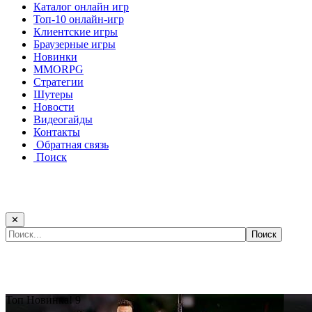
Каталог онлайн игр
Топ-10 онлайн-игр
Клиентские игры
Браузерные игры
Новинки
MMORPG
Стратегии
Шутеры
Новости
Видеогайды
Контакты
Обратная связь
Поиск
✕
Самые популярные игры сегодня:
Топ
Новинка!
9