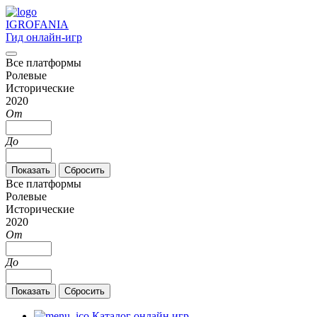
IGRO
FANIA
Гид онлайн-игр
Все платформы
Ролевые
Исторические
2020
От
До
Все платформы
Ролевые
Исторические
2020
От
До
Каталог онлайн игр