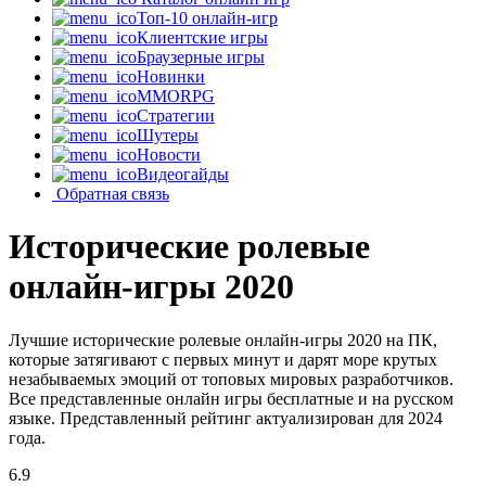
Топ-10 онлайн-игр
Клиентские игры
Браузерные игры
Новинки
MMORPG
Стратегии
Шутеры
Новости
Видеогайды
Обратная связь
Исторические ролевые
онлайн-игры 2020
Лучшие исторические ролевые онлайн-игры 2020 на ПК,
которые затягивают с первых минут и дарят море крутых
незабываемых эмоций от топовых мировых разработчиков.
Все представленные онлайн игры бесплатные и на русском
языке. Представленный рейтинг актуализирован для 2024
года.
6.9