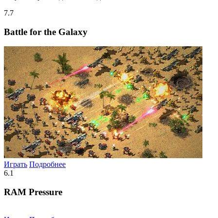
7.7
Battle for the Galaxy
Играть
Подробнее
6.1
RAM Pressure