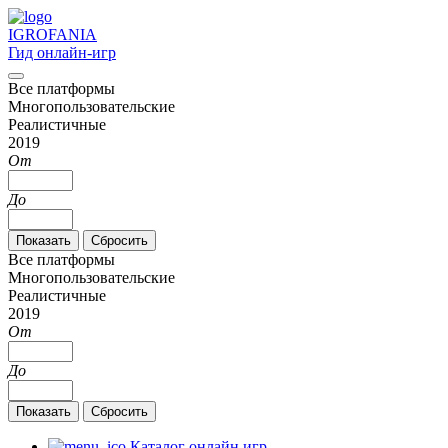
IGRO
FANIA
Гид онлайн-игр
Все платформы
Многопользовательские
Реалистичные
2019
От
До
Все платформы
Многопользовательские
Реалистичные
2019
От
До
Каталог онлайн игр