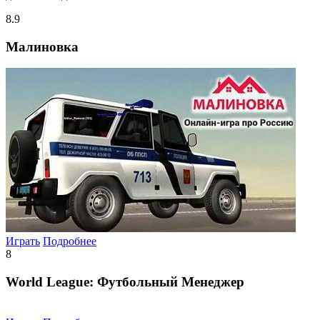
8.9
Малиновка
Играть
Подробнее
8
World League: Футбольный Менеджер