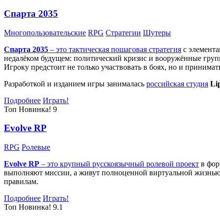
Спарта 2035
Многопользовательские
RPG
Стратегии
Шутеры
Спарта 2035
– это тактическая
пошаговая стратегия
с элемента
недалёком будущем: политический кризис и вооружённые групп
Игроку предстоит не только участвовать в боях, но и принима
Разработкой и изданием игры занималась
российская студия
Li
Подробнее
Играть!
Топ
Новинка!
9
Evolve RP
RPG
Ролевые
Evolve RP
– это крупный русскоязычный
ролевой проект
в фор
выполняют миссии, а живут полноценной виртуальной жизнью: 
правилам.
Подробнее
Играть!
Топ
Новинка!
9.1