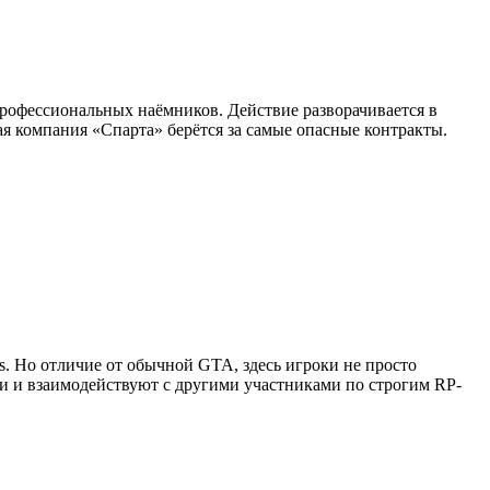
профессиональных наёмников. Действие разворачивается в
я компания «Спарта» берётся за самые опасные контракты.
as. Но отличие от обычной GTA, здесь игроки не просто
ии и взаимодействуют с другими участниками по строгим RP-