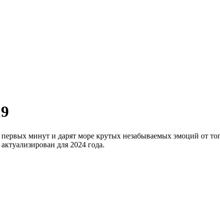
19
первых минут и дарят море крутых незабываемых эмоций от то
актуализирован для 2024 года.