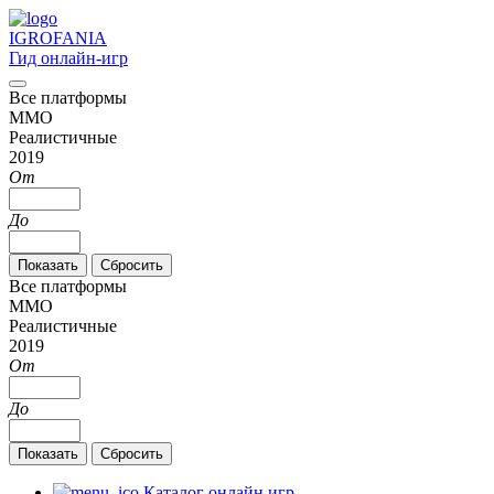
IGRO
FANIA
Гид онлайн-игр
Все платформы
MMO
Реалистичные
2019
От
До
Все платформы
MMO
Реалистичные
2019
От
До
Каталог онлайн игр