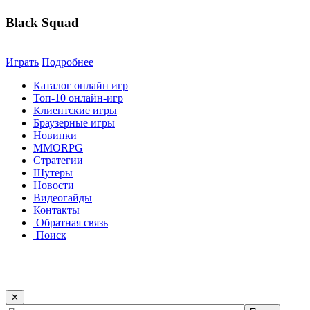
Black Squad
Играть
Подробнее
Каталог онлайн игр
Топ-10 онлайн-игр
Клиентские игры
Браузерные игры
Новинки
MMORPG
Стратегии
Шутеры
Новости
Видеогайды
Контакты
Обратная связь
Поиск
✕