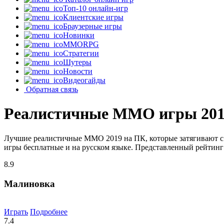
Топ-10 онлайн-игр
Клиентские игры
Браузерные игры
Новинки
MMORPG
Стратегии
Шутеры
Новости
Видеогайды
Обратная связь
Реалистичные MMO игры 20
Лучшие реалистичные MMO 2019 на ПК, которые затягивают с 
игры бесплатные и на русском языке. Представленный рейтинг 
8.9
Малиновка
Играть
Подробнее
7.4