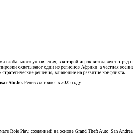
ми глобального управления, в которой игрок возглавляет отряд 
ировки охватывают один из регионов Африки, а частная военна
ть стратегические решения, влияющие на развитие конфликта.
psar Studio
. Релиз состоялся в 2025 году.
мате Role Play, созданный на основе Grand Theft Auto: San Andre