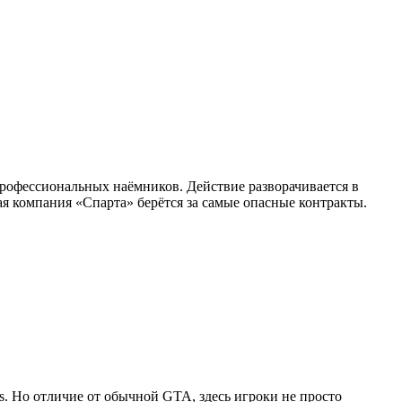
профессиональных наёмников. Действие разворачивается в
я компания «Спарта» берётся за самые опасные контракты.
as. Но отличие от обычной GTA, здесь игроки не просто