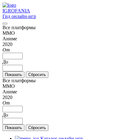
IGRO
FANIA
Гид онлайн-игр
Все платформы
MMO
Аниме
2020
От
До
Все платформы
MMO
Аниме
2020
От
До
Каталог онлайн игр