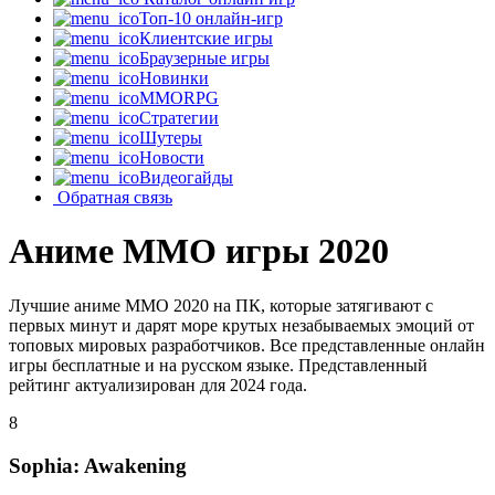
Топ-10 онлайн-игр
Клиентские игры
Браузерные игры
Новинки
MMORPG
Стратегии
Шутеры
Новости
Видеогайды
Обратная связь
Аниме MMO игры 2020
Лучшие аниме MMO 2020 на ПК, которые затягивают с
первых минут и дарят море крутых незабываемых эмоций от
топовых мировых разработчиков. Все представленные онлайн
игры бесплатные и на русском языке. Представленный
рейтинг актуализирован для 2024 года.
8
Sophia: Awakening