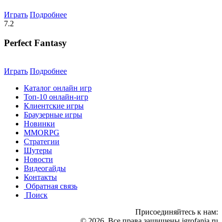
Играть
Подробнее
7.2
Perfect Fantasy
Играть
Подробнее
Каталог онлайн игр
Топ-10 онлайн-игр
Клиентские игры
Браузерные игры
Новинки
MMORPG
Стратегии
Шутеры
Новости
Видеогайды
Контакты
Обратная связь
Поиск
Присоединяйтесь к нам:
© 2026 .Все права защищены igrofania.ru