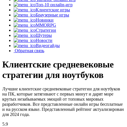
Топ-10 онлайн-игр
Клиентские игры
Браузерные игры
Новинки
MMORPG
Стратегии
Шутеры
Новости
Видеогайды
Обратная связь
Клиентские средневековые
стратегии для ноутбуков
Лучшие клиентские средневековые стратегии для ноутбуков
на ПК, которые затягивают с первых минут и дарят море
крутых незабываемых эмоций от топовых мировых
разработчиков. Все представленные онлайн игры бесплатные
и на русском языке. Представленный рейтинг актуализирован
для 2024 года.
5.9