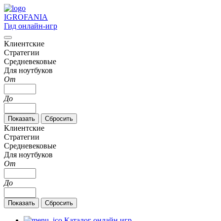
IGRO
FANIA
Гид онлайн-игр
Клиентские
Стратегии
Средневековые
Для ноутбуков
От
До
Клиентские
Стратегии
Средневековые
Для ноутбуков
От
До
Каталог онлайн игр