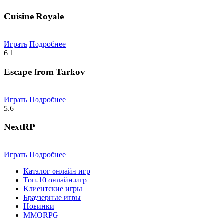
Cuisine Royale
Играть
Подробнее
6.1
Escape from Tarkov
Играть
Подробнее
5.6
NextRP
Играть
Подробнее
Каталог онлайн игр
Топ-10 онлайн-игр
Клиентские игры
Браузерные игры
Новинки
MMORPG