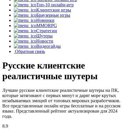
Топ-10 онлайн-игр
Клиентские игры
Браузерные игры
Новинки
MMORPG
Стратегии
Шутеры
Новости
Видеогайды
Обратная связь
Русские клиентские
реалистичные шутеры
Лучшие русские клиентские реалистичные шутеры на ПК,
которые затягивают с первых минут и дарят море крутых
незабываемых эмоций от топовых мировых разработчиков.
Все представленные онлайн игры бесплатные и на русском
языке. Представленный рейтинг актуализирован для 2024
года.
8.9