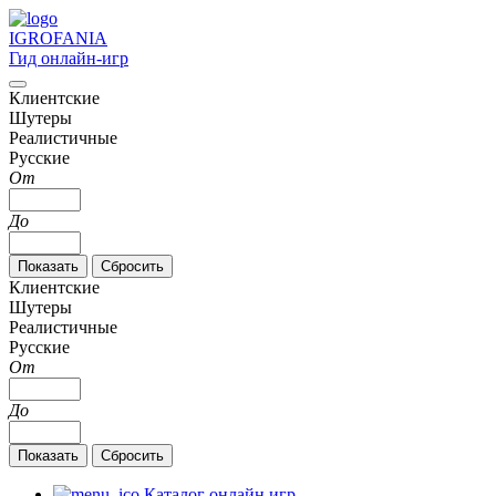
IGRO
FANIA
Гид онлайн-игр
Клиентские
Шутеры
Реалистичные
Русские
От
До
Клиентские
Шутеры
Реалистичные
Русские
От
До
Каталог онлайн игр