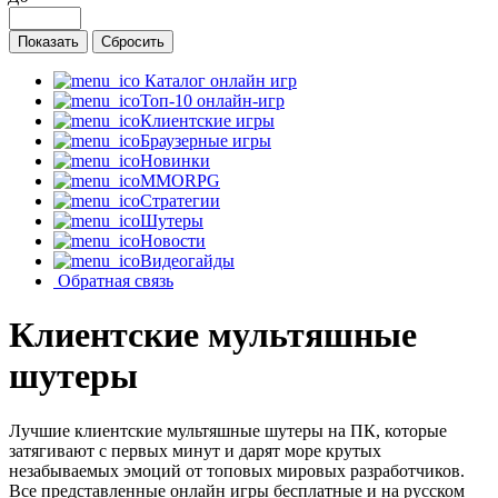
Каталог онлайн игр
Топ-10 онлайн-игр
Клиентские игры
Браузерные игры
Новинки
MMORPG
Стратегии
Шутеры
Новости
Видеогайды
Обратная связь
Клиентские мультяшные
шутеры
Лучшие клиентские мультяшные шутеры на ПК, которые
затягивают с первых минут и дарят море крутых
незабываемых эмоций от топовых мировых разработчиков.
Все представленные онлайн игры бесплатные и на русском