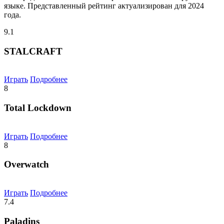
языке. Представленный рейтинг актуализирован для 2024
года.
9.1
STALCRAFT
Играть
Подробнее
8
Total Lockdown
Играть
Подробнее
8
Overwatch
Играть
Подробнее
7.4
Paladins