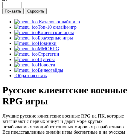
Каталог онлайн игр
Топ-10 онлайн-игр
Клиентские игры
Браузерные игры
Новинки
MMORPG
Стратегии
Шутеры
Новости
Видеогайды
Обратная связь
Русские клиентские военные
RPG игры
Лучшие русские клиентские военные RPG на ПК, которые
затягивают с первых минут и дарят море крутых
незабываемых эмоций от топовых мировых разработчиков.
Все представленные онлайн игры бесплатные и на русском