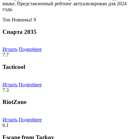
языке. Представленный рейтинг актуализирован для 2024
года.
Топ
Новинка!
9
Спарта 2035
Играть
Подробнее
7.7
Tacticool
Играть
Подробнее
7.3
RiotZone
Играть
Подробнее
6.1
Escape from Tarkov