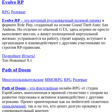
Evolve RP
RPG
Ролевые
Evolve RP
– это крупный русскоязычный
ролевой проект
в
формате Role Play, созданный на основе Grand Theft Auto: San
Andreas. Но отличие от обычной GTA, здесь игроки не просто
выполняют миссии, а живут полноценной виртуальной
жизнью: устраиваются на работу, строят карьеру, вступают в
организации и взаимодействуют с другими участниками по
строгим RP-правилам.
Подробнее
Играть!
Топ
Новинка!
9.1
Path of Doom
Многопользовательские
MMORPG
RPG
Ролевые
Path of Doom
– это
фэнтезийная
онлайн-RPG от студии
EspritGames, выполненная в мрачной стилистике с упором на
развитие персонажа и активное взаимодействие с другими
игроками. Проект ориентирован как на любителей сюжетных
приключений
, так и на тех, кто ценит долгую прокачку и
соревновательный контент.