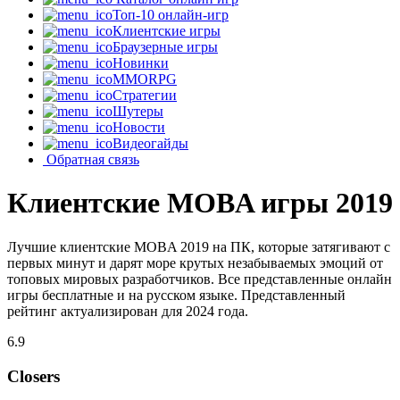
Топ-10 онлайн-игр
Клиентские игры
Браузерные игры
Новинки
MMORPG
Стратегии
Шутеры
Новости
Видеогайды
Обратная связь
Клиентские MOBA игры 2019
Лучшие клиентские MOBA 2019 на ПК, которые затягивают с
первых минут и дарят море крутых незабываемых эмоций от
топовых мировых разработчиков. Все представленные онлайн
игры бесплатные и на русском языке. Представленный
рейтинг актуализирован для 2024 года.
6.9
Closers