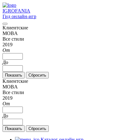
IGRO
FANIA
Гид онлайн-игр
Клиентские
MOBA
Все стили
2019
От
До
Клиентские
MOBA
Все стили
2019
От
До
Каталог онлайн игр