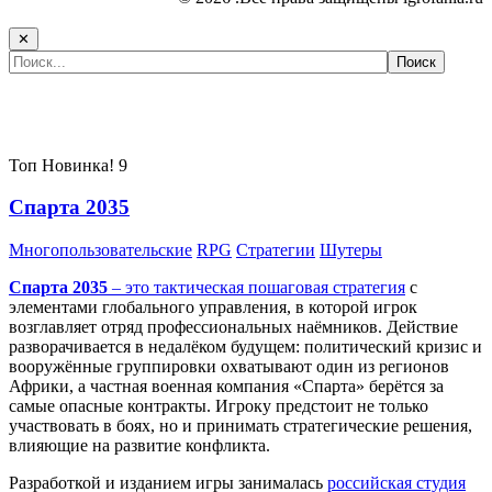
✕
Самые популярные игры сегодня:
Топ
Новинка!
9
Спарта 2035
Многопользовательские
RPG
Стратегии
Шутеры
Спарта 2035
– это тактическая
пошаговая стратегия
с
элементами глобального управления, в которой игрок
возглавляет отряд профессиональных наёмников. Действие
разворачивается в недалёком будущем: политический кризис и
вооружённые группировки охватывают один из регионов
Африки, а частная военная компания «Спарта» берётся за
самые опасные контракты. Игроку предстоит не только
участвовать в боях, но и принимать стратегические решения,
влияющие на развитие конфликта.
Разработкой и изданием игры занималась
российская студия