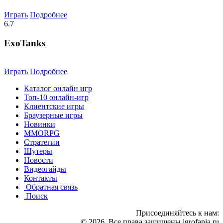
Играть
Подробнее
6.7
ExoTanks
Играть
Подробнее
Каталог онлайн игр
Топ-10 онлайн-игр
Клиентские игры
Браузерные игры
Новинки
MMORPG
Стратегии
Шутеры
Новости
Видеогайды
Контакты
Обратная связь
Поиск
Присоединяйтесь к нам:
© 2026 .Все права защищены igrofania.ru