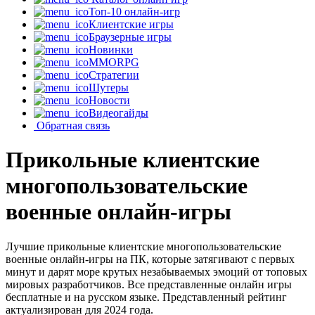
Топ-10 онлайн-игр
Клиентские игры
Браузерные игры
Новинки
MMORPG
Стратегии
Шутеры
Новости
Видеогайды
Обратная связь
Прикольные клиентские
многопользовательские
военные онлайн-игры
Лучшие прикольные клиентские многопользовательские
военные онлайн-игры на ПК, которые затягивают с первых
минут и дарят море крутых незабываемых эмоций от топовых
мировых разработчиков. Все представленные онлайн игры
бесплатные и на русском языке. Представленный рейтинг
актуализирован для 2024 года.