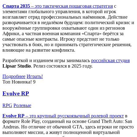
Спарта 2035
– это тактическая
пошаговая стратегия
с
элементами глобального управления, в которой игрок
возглавляет отряд профессиональных наёмников. Действие
разворачивается в недалёком будущем: политический кризис и
вооружённые группировки охватывают один из регионов
Африки, а частная военная компания «Спарта» берётся за
самые опасные контракты. Игроку предстоит не только
участвовать в боях, но и принимать стратегические решения,
влияющие на развитие конфликта.
Разработкой и изданием игры занималась
российская студия
Lipsar Studio
. Релиз состоялся в 2025 году.
Подробнее
Играть!
Топ
Новинка!
9
Evolve RP
RPG
Ролевые
Evolve RP
– это крупный русскоязычный
ролевой проект
в
формате Role Play, созданный на основе Grand Theft Auto: San
Andreas. Но отличие от обычной GTA, здесь игроки не просто
выполняют миссии, а живут полноценной виртуальной