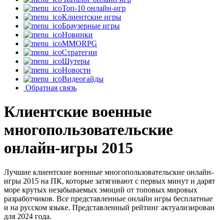
Топ-10 онлайн-игр
Клиентские игры
Браузерные игры
Новинки
MMORPG
Стратегии
Шутеры
Новости
Видеогайды
Обратная связь
Клиентские военные
многопользовательские
онлайн-игры 2015
Лучшие клиентские военные многопользовательские онлайн-
игры 2015 на ПК, которые затягивают с первых минут и дарят
море крутых незабываемых эмоций от топовых мировых
разработчиков. Все представленные онлайн игры бесплатные
и на русском языке. Представленный рейтинг актуализирован
для 2024 года.