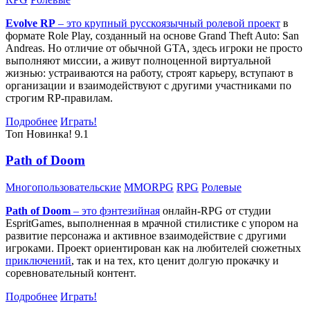
Evolve RP
– это крупный русскоязычный
ролевой проект
в
формате Role Play, созданный на основе Grand Theft Auto: San
Andreas. Но отличие от обычной GTA, здесь игроки не просто
выполняют миссии, а живут полноценной виртуальной
жизнью: устраиваются на работу, строят карьеру, вступают в
организации и взаимодействуют с другими участниками по
строгим RP-правилам.
Подробнее
Играть!
Топ
Новинка!
9.1
Path of Doom
Многопользовательские
MMORPG
RPG
Ролевые
Path of Doom
– это
фэнтезийная
онлайн-RPG от студии
EspritGames, выполненная в мрачной стилистике с упором на
развитие персонажа и активное взаимодействие с другими
игроками. Проект ориентирован как на любителей сюжетных
приключений
, так и на тех, кто ценит долгую прокачку и
соревновательный контент.
Подробнее
Играть!