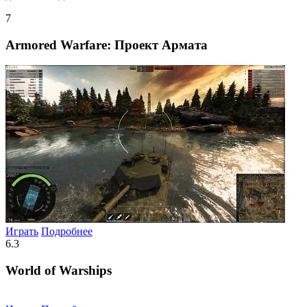
7
Armored Warfare: Проект Армата
Играть
Подробнее
6.3
World of Warships