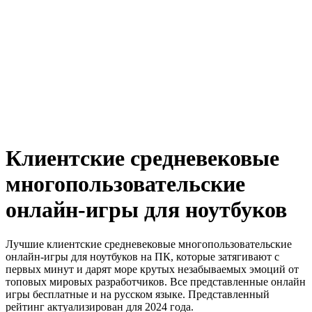
Клиентские средневековые
многопользовательские
онлайн-игры для ноутбуков
Лучшие клиентские средневековые многопользовательские
онлайн-игры для ноутбуков на ПК, которые затягивают с
первых минут и дарят море крутых незабываемых эмоций от
топовых мировых разработчиков. Все представленные онлайн
игры бесплатные и на русском языке. Представленный
рейтинг актуализирован для 2024 года.