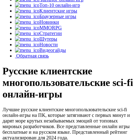
Топ-10 онлайн-игр
Клиентские игры
Браузерные игры
Новинки
MMORPG
Стратегии
Шутеры
Новости
Видеогайды
Обратная связь
Русские клиентские
многопользовательские sci-fi
онлайн-игры
Лучшие русские клиентские многопользовательские sci-fi
онлайн-игры на ПК, которые затягивают с первых минут и
дарят море крутых незабываемых эмоций от топовых
мировых разработчиков. Все представленные онлайн игры
бесплатные и на русском языке. Представленный рейтинг
актуализирован для 2024 года.