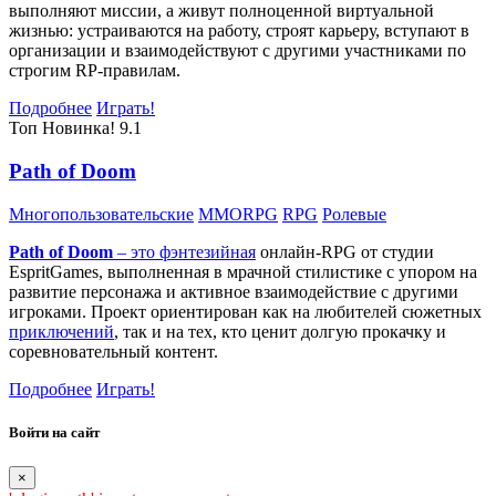
выполняют миссии, а живут полноценной виртуальной
жизнью: устраиваются на работу, строят карьеру, вступают в
организации и взаимодействуют с другими участниками по
строгим RP-правилам.
Подробнее
Играть!
Топ
Новинка!
9.1
Path of Doom
Многопользовательские
MMORPG
RPG
Ролевые
Path of Doom
– это
фэнтезийная
онлайн-RPG от студии
EspritGames, выполненная в мрачной стилистике с упором на
развитие персонажа и активное взаимодействие с другими
игроками. Проект ориентирован как на любителей сюжетных
приключений
, так и на тех, кто ценит долгую прокачку и
соревновательный контент.
Подробнее
Играть!
Войти на сайт
×