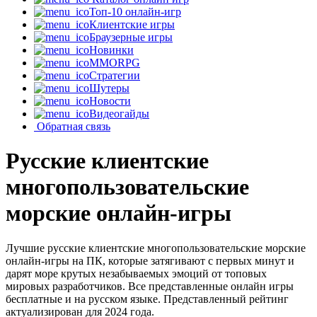
Топ-10 онлайн-игр
Клиентские игры
Браузерные игры
Новинки
MMORPG
Стратегии
Шутеры
Новости
Видеогайды
Обратная связь
Русские клиентские
многопользовательские
морские онлайн-игры
Лучшие русские клиентские многопользовательские морские
онлайн-игры на ПК, которые затягивают с первых минут и
дарят море крутых незабываемых эмоций от топовых
мировых разработчиков. Все представленные онлайн игры
бесплатные и на русском языке. Представленный рейтинг
актуализирован для 2024 года.