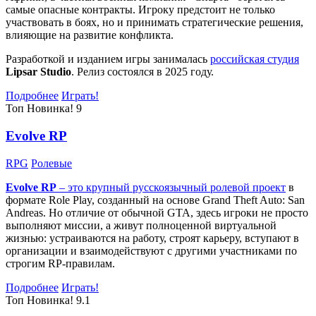
самые опасные контракты. Игроку предстоит не только
участвовать в боях, но и принимать стратегические решения,
влияющие на развитие конфликта.
Разработкой и изданием игры занималась
российская студия
Lipsar Studio
. Релиз состоялся в 2025 году.
Подробнее
Играть!
Топ
Новинка!
9
Evolve RP
RPG
Ролевые
Evolve RP
– это крупный русскоязычный
ролевой проект
в
формате Role Play, созданный на основе Grand Theft Auto: San
Andreas. Но отличие от обычной GTA, здесь игроки не просто
выполняют миссии, а живут полноценной виртуальной
жизнью: устраиваются на работу, строят карьеру, вступают в
организации и взаимодействуют с другими участниками по
строгим RP-правилам.
Подробнее
Играть!
Топ
Новинка!
9.1