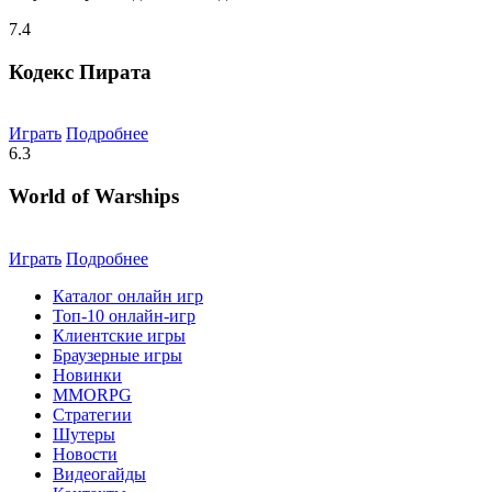
7.4
Кодекс Пирата
Играть
Подробнее
6.3
World of Warships
Играть
Подробнее
Каталог онлайн игр
Топ-10 онлайн-игр
Клиентские игры
Браузерные игры
Новинки
MMORPG
Стратегии
Шутеры
Новости
Видеогайды