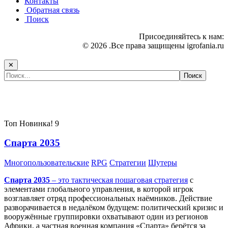
Контакты
Обратная связь
Поиск
Присоединяйтесь к нам:
© 2026 .Все права защищены igrofania.ru
✕
Самые популярные игры сегодня:
Топ
Новинка!
9
Спарта 2035
Многопользовательские
RPG
Стратегии
Шутеры
Спарта 2035
– это тактическая
пошаговая стратегия
с
элементами глобального управления, в которой игрок
возглавляет отряд профессиональных наёмников. Действие
разворачивается в недалёком будущем: политический кризис и
вооружённые группировки охватывают один из регионов
Африки, а частная военная компания «Спарта» берётся за