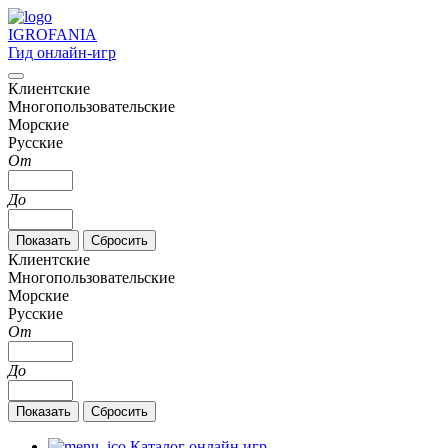
IGRO
FANIA
Гид онлайн-игр
Клиентские
Многопользовательские
Морские
Русские
От
До
Клиентские
Многопользовательские
Морские
Русские
От
До
Каталог онлайн игр