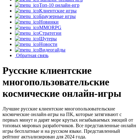
Топ-10 онлайн-игр
Клиентские игры
Браузерные игры
Новинки
MMORPG
Стратегии
Шутеры
Новости
Видеогайды
Обратная связь
Русские клиентские
многопользовательские
космические онлайн-игры
Лучшие русские клиентские многопользовательские
космические онлайн-игры на ПК, которые затягивают с
первых минут и дарят море крутых незабываемых эмоций от
топовых мировых разработчиков. Все представленные онлайн
игры бесплатные и на русском языке. Представленный
рейтинг актуализирован для 2024 года.