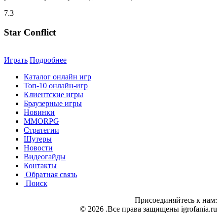
7.3
Star Conflict
Играть
Подробнее
Каталог онлайн игр
Топ-10 онлайн-игр
Клиентские игры
Браузерные игры
Новинки
MMORPG
Стратегии
Шутеры
Новости
Видеогайды
Контакты
Обратная связь
Поиск
Присоединяйтесь к нам:
© 2026 .Все права защищены igrofania.ru