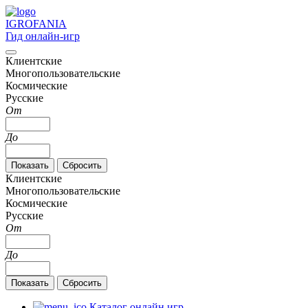
IGRO
FANIA
Гид онлайн-игр
Клиентские
Многопользовательские
Космические
Русские
От
До
Клиентские
Многопользовательские
Космические
Русские
От
До
Каталог онлайн игр