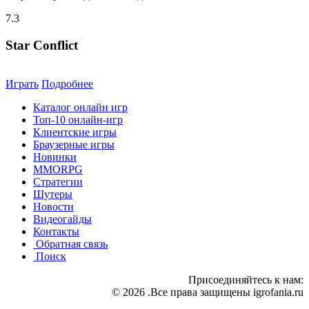
7.3
Star Conflict
Играть
Подробнее
Каталог онлайн игр
Топ-10 онлайн-игр
Клиентские игры
Браузерные игры
Новинки
MMORPG
Стратегии
Шутеры
Новости
Видеогайды
Контакты
Обратная связь
Поиск
Присоединяйтесь к нам:
© 2026 .Все права защищены igrofania.ru