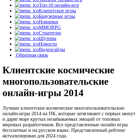
Топ-10 онлайн-игр
Клиентские игры
Браузерные игры
Новинки
MMORPG
Стратегии
Шутеры
Новости
Видеогайды
Обратная связь
Клиентские космические
многопользовательские
онлайн-игры 2014
Лучшие клиентские космические многопользовательские
онлайн-игры 2014 на ПК, которые затягивают с первых минут
и дарят море крутых незабываемых эмоций от топовых
мировых разработчиков. Все представленные онлайн игры
бесплатные и на русском языке. Представленный рейтинг
актуализирован для 2024 года.