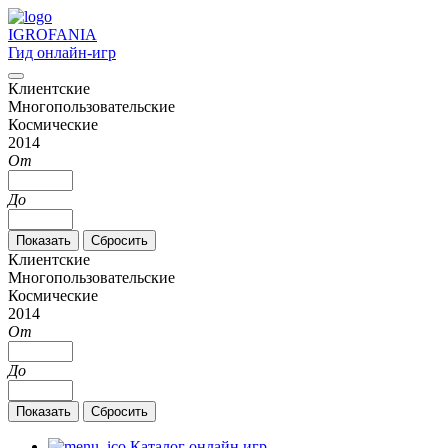
IGRO
FANIA
Гид онлайн-игр
Клиентские
Многопользовательские
Космические
2014
От
До
Клиентские
Многопользовательские
Космические
2014
От
До
Каталог онлайн игр