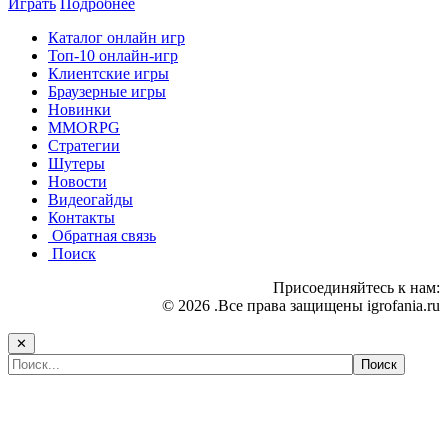
Играть
Подробнее
Каталог онлайн игр
Топ-10 онлайн-игр
Клиентские игры
Браузерные игры
Новинки
MMORPG
Стратегии
Шутеры
Новости
Видеогайды
Контакты
Обратная связь
Поиск
Присоединяйтесь к нам:
© 2026 .Все права защищены igrofania.ru
✕
Самые популярные игры сегодня: