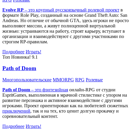
Evolve RP
– это крупный русскоязычный
ролевой проект
в
формате Role Play, созданный на основе Grand Theft Auto: San
Andreas. Но отличие от обычной GTA, здесь игроки не просто
выполняют миссии, а живут полноценной виртуальной
жизнью: устраиваются на работу, строят карьеру, вступают в
организации и взаимодействуют с другими участниками по
строгим RP-правилам.
Подробнее
Играть!
Топ
Новинка!
9.1
Path of Doom
Многопользовательские
MMORPG
RPG
Ролевые
Path of Doom
– это
фэнтезийная
онлайн-RPG от студии
EspritGames, выполненная в мрачной стилистике с упором на
развитие персонажа и активное взаимодействие с другими
игроками. Проект ориентирован как на любителей сюжетных
приключений
, так и на тех, кто ценит долгую прокачку и
соревновательный контент.
Подробнее
Играть!