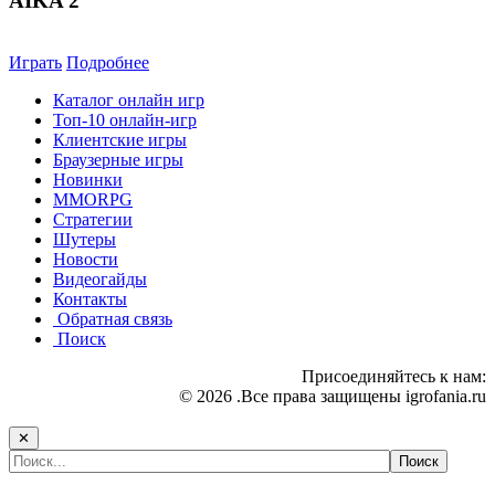
AIKA 2
Играть
Подробнее
Каталог онлайн игр
Топ-10 онлайн-игр
Клиентские игры
Браузерные игры
Новинки
MMORPG
Стратегии
Шутеры
Новости
Видеогайды
Контакты
Обратная связь
Поиск
Присоединяйтесь к нам:
© 2026 .Все права защищены igrofania.ru
✕