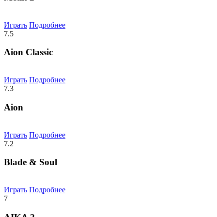
Играть
Подробнее
7.5
Aion Classic
Играть
Подробнее
7.3
Aion
Играть
Подробнее
7.2
Blade & Soul
Играть
Подробнее
7