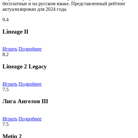
бесплатные и на русском языке. Представленный рейтинг
актуализирован для 2024 года.
9.4
Lineage II
Играть
Подробнее
8.2
Lineage 2 Legacy
Играть
Подробнее
7.5
Лига Ангелов III
Играть
Подробнее
7.5
Metin 2