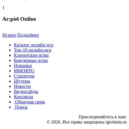
1
Ar:piel Online
Играть
Подробнее
Каталог онлайн игр
Топ-10 онлайн-игр
Клиентские игры
Браузерные игры
Новинки
MMORPG
Стратегии
Шутеры
Новости
Видеогайды
Контакты
Обратная связь
Поиск
Присоединяйтесь к нам:
© 2026 .Все права защищены igrofania.ru