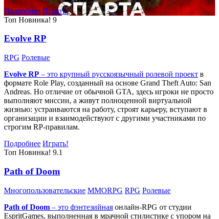
Подробнее
Играть!
Топ
Новинка!
9
Evolve RP
RPG
Ролевые
Evolve RP
– это крупный русскоязычный
ролевой проект
в
формате Role Play, созданный на основе Grand Theft Auto: San
Andreas. Но отличие от обычной GTA, здесь игроки не просто
выполняют миссии, а живут полноценной виртуальной
жизнью: устраиваются на работу, строят карьеру, вступают в
организации и взаимодействуют с другими участниками по
строгим RP-правилам.
Подробнее
Играть!
Топ
Новинка!
9.1
Path of Doom
Многопользовательские
MMORPG
RPG
Ролевые
Path of Doom
– это
фэнтезийная
онлайн-RPG от студии
EspritGames, выполненная в мрачной стилистике с упором на