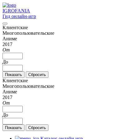
IGRO
FANIA
Гид онлайн-игр
Клиентские
Многопользовательские
Аниме
2017
От
До
Клиентские
Многопользовательские
Аниме
2017
От
До
Каталог онлайн игр