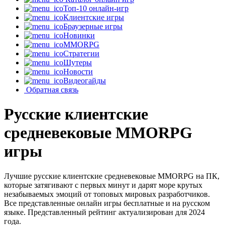
Топ-10 онлайн-игр
Клиентские игры
Браузерные игры
Новинки
MMORPG
Стратегии
Шутеры
Новости
Видеогайды
Обратная связь
Русские клиентские
средневековые MMORPG
игры
Лучшие русские клиентские средневековые MMORPG на ПК,
которые затягивают с первых минут и дарят море крутых
незабываемых эмоций от топовых мировых разработчиков.
Все представленные онлайн игры бесплатные и на русском
языке. Представленный рейтинг актуализирован для 2024
года.