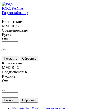
IGRO
FANIA
Гид онлайн-игр
Клиентские
MMORPG
Средневековые
Русские
От
До
Клиентские
MMORPG
Средневековые
Русские
От
До
Каталог онлайн игр