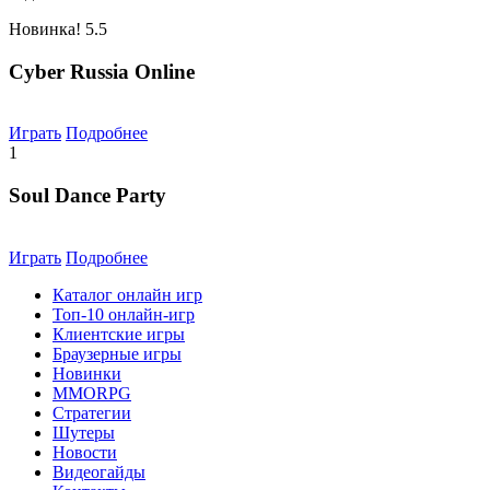
Новинка!
5.5
Cyber Russia Online
Играть
Подробнее
1
Soul Dance Party
Играть
Подробнее
Каталог онлайн игр
Топ-10 онлайн-игр
Клиентские игры
Браузерные игры
Новинки
MMORPG
Стратегии
Шутеры
Новости
Видеогайды