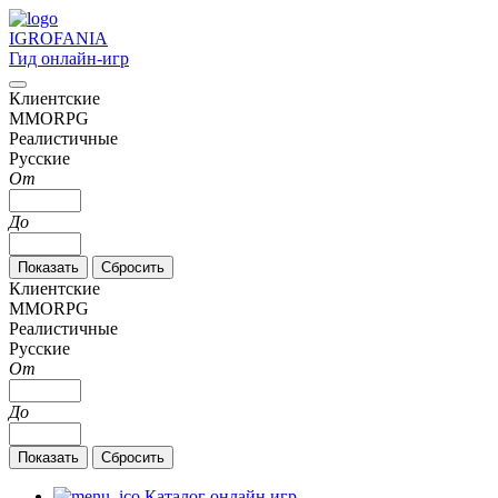
IGRO
FANIA
Гид онлайн-игр
Клиентские
MMORPG
Реалистичные
Русские
От
До
Клиентские
MMORPG
Реалистичные
Русские
От
До
Каталог онлайн игр