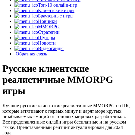
Топ-10 онлайн-игр
Клиентские игры
Браузерные игры
Новинки
MMORPG
Стратегии
Шутеры
Новости
Видеогайды
Обратная связь
Русские клиентские
реалистичные MMORPG
игры
Лучшие русские клиентские реалистичные MMORPG на ПК,
которые затягивают с первых минут и дарят море крутых
незабываемых эмоций от топовых мировых разработчиков.
Все представленные онлайн игры бесплатные и на русском
языке. Представленный рейтинг актуализирован для 2024
года.