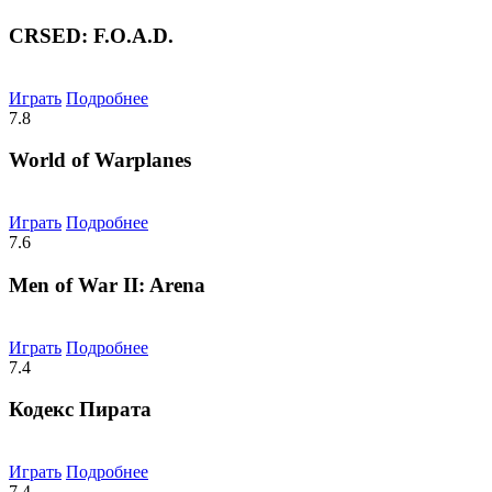
CRSED: F.O.A.D.
Играть
Подробнее
7.8
World of Warplanes
Играть
Подробнее
7.6
Men of War II: Arena
Играть
Подробнее
7.4
Кодекс Пирата
Играть
Подробнее
7.4