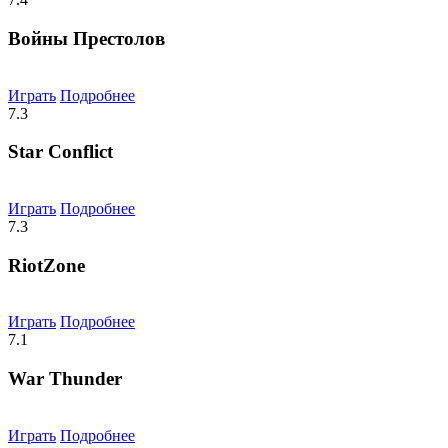
Войны Престолов
Играть
Подробнее
7.3
Star Conflict
Играть
Подробнее
7.3
RiotZone
Играть
Подробнее
7.1
War Thunder
Играть
Подробнее