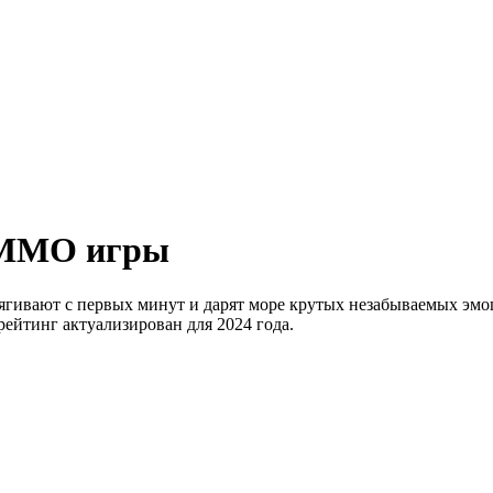
е MMO игры
гивают с первых минут и дарят море крутых незабываемых эмо
ейтинг актуализирован для 2024 года.