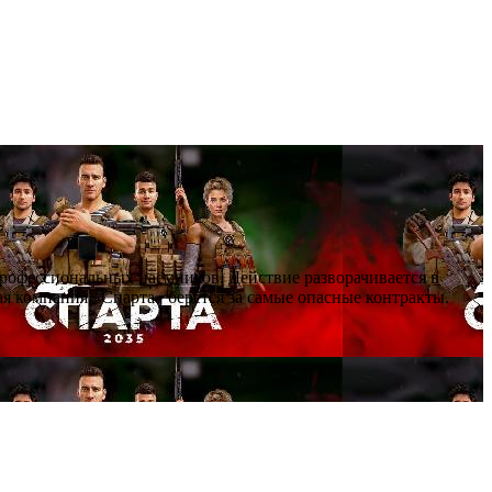
профессиональных наёмников. Действие разворачивается в
я компания «Спарта» берётся за самые опасные контракты.