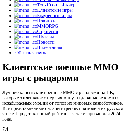
Топ-10 онлайн-игр
Клиентские игры
Браузерные игры
Новинки
MMORPG
Стратегии
Шутеры
Новости
Видеогайды
Обратная связь
Клиентские военные MMO
игры с рыцарями
Лучшие клиентские военные MMO с рыцарями на ПК,
которые затягивают с первых минут и дарят море крутых
незабываемых эмоций от топовых мировых разработчиков.
Все представленные онлайн игры бесплатные и на русском
языке. Представленный рейтинг актуализирован для 2024
года.
7.4