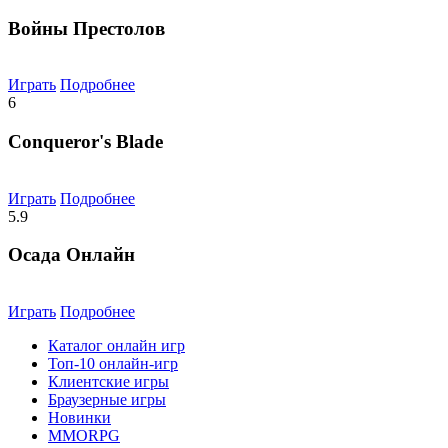
Войны Престолов
Играть
Подробнее
6
Conqueror's Blade
Играть
Подробнее
5.9
Осада Онлайн
Играть
Подробнее
Каталог онлайн игр
Топ-10 онлайн-игр
Клиентские игры
Браузерные игры
Новинки
MMORPG