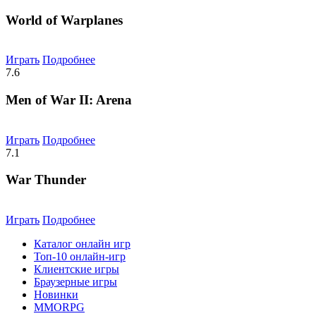
World of Warplanes
Играть
Подробнее
7.6
Men of War II: Arena
Играть
Подробнее
7.1
War Thunder
Играть
Подробнее
Каталог онлайн игр
Топ-10 онлайн-игр
Клиентские игры
Браузерные игры
Новинки
MMORPG