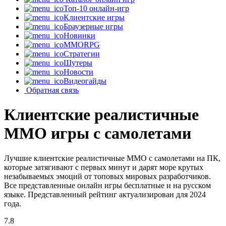
Топ-10 онлайн-игр
Клиентские игры
Браузерные игры
Новинки
MMORPG
Стратегии
Шутеры
Новости
Видеогайды
Обратная связь
Клиентские реалистичные
MMO игры с самолетами
Лучшие клиентские реалистичные MMO с самолетами на ПК,
которые затягивают с первых минут и дарят море крутых
незабываемых эмоций от топовых мировых разработчиков.
Все представленные онлайн игры бесплатные и на русском
языке. Представленный рейтинг актуализирован для 2024
года.
7.8