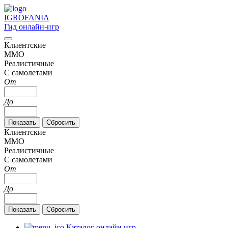
IGRO
FANIA
Гид онлайн-игр
Клиентские
MMO
Реалистичные
С самолетами
От
До
Клиентские
MMO
Реалистичные
С самолетами
От
До
Каталог онлайн игр