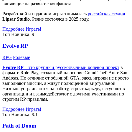
влияющие на развитие конфликта.
Разработкой и изданием игры занималась
российская студия
Lipsar Studio
. Релиз состоялся в 2025 году.
Подробнее
Играть!
Топ
Новинка!
9
Evolve RP
RPG
Ролевые
Evolve RP
– это крупный русскоязычный
ролевой проект
в
формате Role Play, созданный на основе Grand Theft Auto: San
Andreas. Но отличие от обычной GTA, здесь игроки не просто
выполняют миссии, а живут полноценной виртуальной
жизнью: устраиваются на работу, строят карьеру, вступают в
организации и взаимодействуют с другими участниками по
строгим RP-правилам.
Подробнее
Играть!
Топ
Новинка!
9.1
Path of Doom