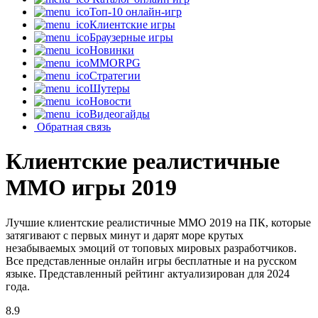
Топ-10 онлайн-игр
Клиентские игры
Браузерные игры
Новинки
MMORPG
Стратегии
Шутеры
Новости
Видеогайды
Обратная связь
Клиентские реалистичные
MMO игры 2019
Лучшие клиентские реалистичные MMO 2019 на ПК, которые
затягивают с первых минут и дарят море крутых
незабываемых эмоций от топовых мировых разработчиков.
Все представленные онлайн игры бесплатные и на русском
языке. Представленный рейтинг актуализирован для 2024
года.
8.9