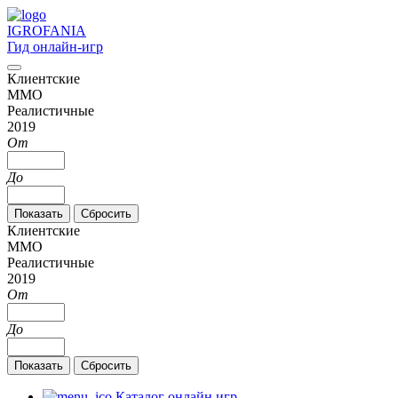
IGRO
FANIA
Гид онлайн-игр
Клиентские
MMO
Реалистичные
2019
От
До
Клиентские
MMO
Реалистичные
2019
От
До
Каталог онлайн игр