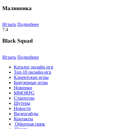
Малиновка
Играть
Подробнее
7.4
Black Squad
Играть
Подробнее
Каталог онлайн игр
Топ-10 онлайн-игр
Клиентские игры
Браузерные игры
Новинки
MMORPG
Стратегии
Шутеры
Новости
Видеогайды
Контакты
Обратная связь