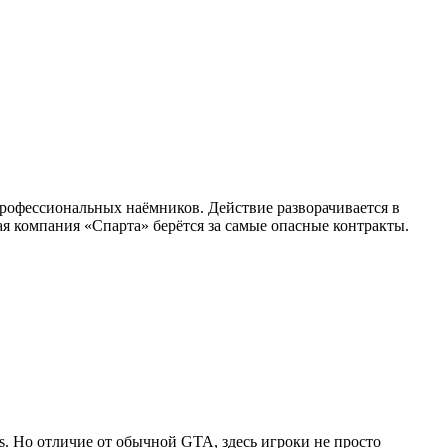
профессиональных наёмников. Действие разворачивается в
я компания «Спарта» берётся за самые опасные контракты.
as. Но отличие от обычной GTA, здесь игроки не просто