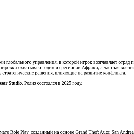
ми глобального управления, в которой игрок возглавляет отряд 
ировки охватывают один из регионов Африки, а частная военна
ть стратегические решения, влияющие на развитие конфликта.
psar Studio
. Релиз состоялся в 2025 году.
мате Role Play, созданный на основе Grand Theft Auto: San Andre