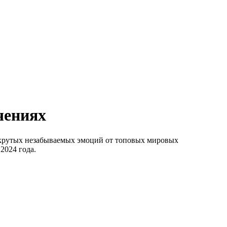
чениях
 крутых незабываемых эмоций от топовых мировых
2024 года.