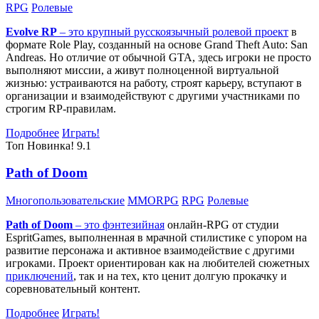
RPG
Ролевые
Evolve RP
– это крупный русскоязычный
ролевой проект
в
формате Role Play, созданный на основе Grand Theft Auto: San
Andreas. Но отличие от обычной GTA, здесь игроки не просто
выполняют миссии, а живут полноценной виртуальной
жизнью: устраиваются на работу, строят карьеру, вступают в
организации и взаимодействуют с другими участниками по
строгим RP-правилам.
Подробнее
Играть!
Топ
Новинка!
9.1
Path of Doom
Многопользовательские
MMORPG
RPG
Ролевые
Path of Doom
– это
фэнтезийная
онлайн-RPG от студии
EspritGames, выполненная в мрачной стилистике с упором на
развитие персонажа и активное взаимодействие с другими
игроками. Проект ориентирован как на любителей сюжетных
приключений
, так и на тех, кто ценит долгую прокачку и
соревновательный контент.
Подробнее
Играть!