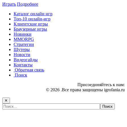
Играть
Подробнее
Каталог онлайн игр
Топ-10 онлайн-игр
Клиентские игры
Браузерные игры
Новинки
MMORPG
Стратегии
Шутеры
Новости
Видеогайды
Контакты
Обратная связь
Поиск
Присоединяйтесь к нам:
© 2026 .Все права защищены igrofania.ru
✕
Самые популярные игры сегодня: