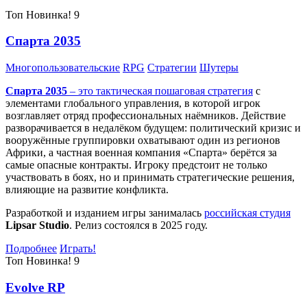
Топ
Новинка!
9
Спарта 2035
Многопользовательские
RPG
Стратегии
Шутеры
Спарта 2035
– это тактическая
пошаговая стратегия
с
элементами глобального управления, в которой игрок
возглавляет отряд профессиональных наёмников. Действие
разворачивается в недалёком будущем: политический кризис и
вооружённые группировки охватывают один из регионов
Африки, а частная военная компания «Спарта» берётся за
самые опасные контракты. Игроку предстоит не только
участвовать в боях, но и принимать стратегические решения,
влияющие на развитие конфликта.
Разработкой и изданием игры занималась
российская студия
Lipsar Studio
. Релиз состоялся в 2025 году.
Подробнее
Играть!
Топ
Новинка!
9
Evolve RP