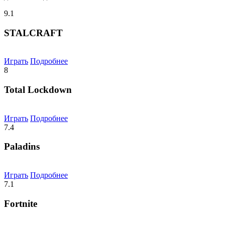
9.1
STALCRAFT
Играть
Подробнее
8
Total Lockdown
Играть
Подробнее
7.4
Paladins
Играть
Подробнее
7.1
Fortnite