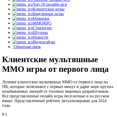
Топ-10 онлайн-игр
Клиентские игры
Браузерные игры
Новинки
MMORPG
Стратегии
Шутеры
Новости
Видеогайды
Обратная связь
Клиентские мультяшные
MMO игры от первого лица
Лучшие клиентские мультяшные MMO от первого лица на
ПК, которые затягивают с первых минут и дарят море крутых
незабываемых эмоций от топовых мировых разработчиков.
Все представленные онлайн игры бесплатные и на русском
языке. Представленный рейтинг актуализирован для 2024
года.
9.1