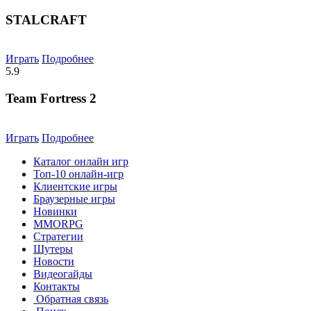
STALCRAFT
Играть
Подробнее
5.9
Team Fortress 2
Играть
Подробнее
Каталог онлайн игр
Топ-10 онлайн-игр
Клиентские игры
Браузерные игры
Новинки
MMORPG
Стратегии
Шутеры
Новости
Видеогайды
Контакты
Обратная связь