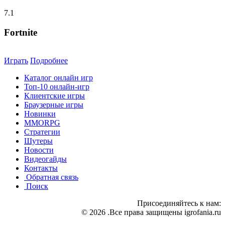
7.1
Fortnite
Играть
Подробнее
Каталог онлайн игр
Топ-10 онлайн-игр
Клиентские игры
Браузерные игры
Новинки
MMORPG
Стратегии
Шутеры
Новости
Видеогайды
Контакты
Обратная связь
Поиск
Присоединяйтесь к нам:
© 2026 .Все права защищены igrofania.ru