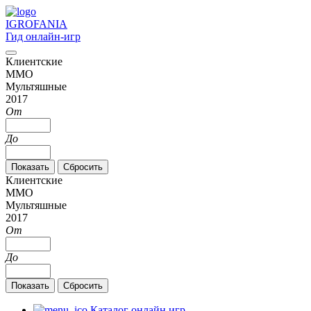
IGRO
FANIA
Гид онлайн-игр
Клиентские
MMO
Мультяшные
2017
От
До
Клиентские
MMO
Мультяшные
2017
От
До
Каталог онлайн игр