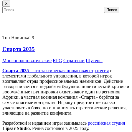
✕
Самые популярные игры сегодня:
Топ
Новинка!
9
Спарта 2035
Многопользовательские
RPG
Стратегии
Шутеры
Спарта 2035
– это тактическая
пошаговая стратегия
с
элементами глобального управления, в которой игрок
возглавляет отряд профессиональных наёмников. Действие
разворачивается в недалёком будущем: политический кризис и
вооружённые группировки охватывают один из регионов
Африки, а частная военная компания «Спарта» берётся за
самые опасные контракты. Игроку предстоит не только
участвовать в боях, но и принимать стратегические решения,
влияющие на развитие конфликта.
Разработкой и изданием игры занималась
российская студия
Lipsar Studio
. Релиз состоялся в 2025 году.