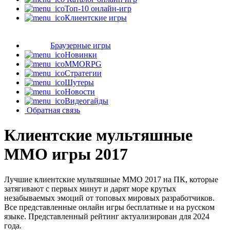
Топ-10 онлайн-игр
Клиентские игры
Браузерные игры
Новинки
MMORPG
Стратегии
Шутеры
Новости
Видеогайды
Обратная связь
Клиентские мультяшные
MMO игры 2017
Лучшие клиентские мультяшные MMO 2017 на ПК, которые
затягивают с первых минут и дарят море крутых
незабываемых эмоций от топовых мировых разработчиков.
Все представленные онлайн игры бесплатные и на русском
языке. Представленный рейтинг актуализирован для 2024
года.