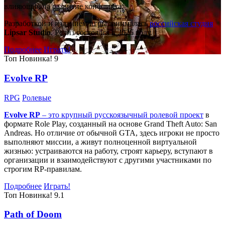
влияющие на развитие конфликта.
Разработкой и изданием игры занималась
российская студия
Lipsar Studio
. Релиз состоялся в 2025 году.
Подробнее
Играть!
Топ
Новинка!
9
Evolve RP
RPG
Ролевые
Evolve RP
– это крупный русскоязычный
ролевой проект
в
формате Role Play, созданный на основе Grand Theft Auto: San
Andreas. Но отличие от обычной GTA, здесь игроки не просто
выполняют миссии, а живут полноценной виртуальной
жизнью: устраиваются на работу, строят карьеру, вступают в
организации и взаимодействуют с другими участниками по
строгим RP-правилам.
Подробнее
Играть!
Топ
Новинка!
9.1
Path of Doom