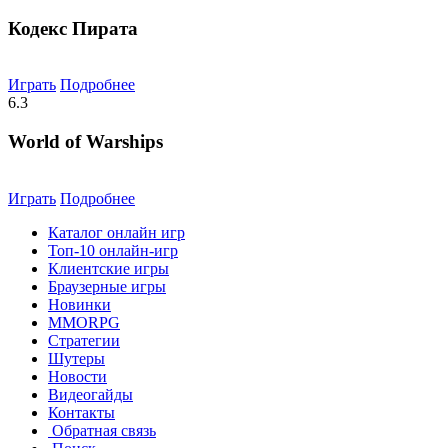
Кодекс Пирата
Играть
Подробнее
6.3
World of Warships
Играть
Подробнее
Каталог онлайн игр
Топ-10 онлайн-игр
Клиентские игры
Браузерные игры
Новинки
MMORPG
Стратегии
Шутеры
Новости
Видеогайды
Контакты
Обратная связь