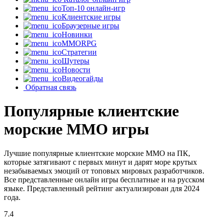
Топ-10 онлайн-игр
Клиентские игры
Браузерные игры
Новинки
MMORPG
Стратегии
Шутеры
Новости
Видеогайды
Обратная связь
Популярные клиентские
морские MMO игры
Лучшие популярные клиентские морские MMO на ПК,
которые затягивают с первых минут и дарят море крутых
незабываемых эмоций от топовых мировых разработчиков.
Все представленные онлайн игры бесплатные и на русском
языке. Представленный рейтинг актуализирован для 2024
года.
7.4