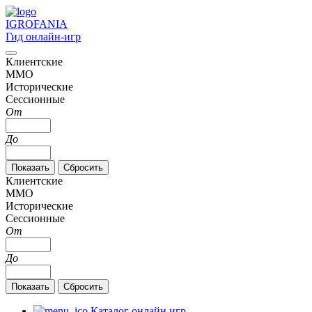
IGRO
FANIA
Гид онлайн-игр
Клиентские
MMO
Исторические
Сессионные
От
До
Клиентские
MMO
Исторические
Сессионные
От
До
Каталог онлайн игр