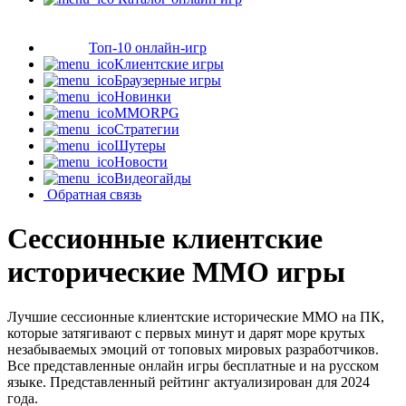
Топ-10 онлайн-игр
Клиентские игры
Браузерные игры
Новинки
MMORPG
Стратегии
Шутеры
Новости
Видеогайды
Обратная связь
Сессионные клиентские
исторические MMO игры
Лучшие сессионные клиентские исторические MMO на ПК,
которые затягивают с первых минут и дарят море крутых
незабываемых эмоций от топовых мировых разработчиков.
Все представленные онлайн игры бесплатные и на русском
языке. Представленный рейтинг актуализирован для 2024
года.