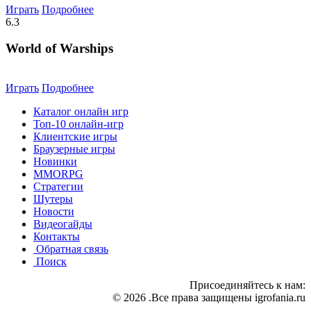
Играть
Подробнее
6.3
World of Warships
Играть
Подробнее
Каталог онлайн игр
Топ-10 онлайн-игр
Клиентские игры
Браузерные игры
Новинки
MMORPG
Стратегии
Шутеры
Новости
Видеогайды
Контакты
Обратная связь
Поиск
Присоединяйтесь к нам:
© 2026 .Все права защищены igrofania.ru