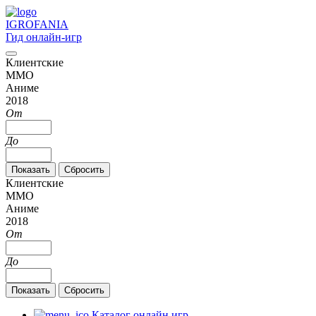
IGRO
FANIA
Гид онлайн-игр
Клиентские
MMO
Аниме
2018
От
До
Клиентские
MMO
Аниме
2018
От
До
Каталог онлайн игр