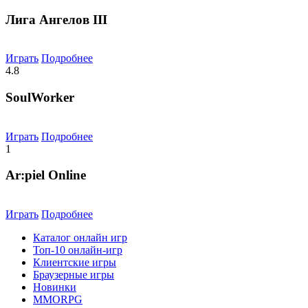
Лига Ангелов III
Играть
Подробнее
4.8
SoulWorker
Играть
Подробнее
1
Ar:piel Online
Играть
Подробнее
Каталог онлайн игр
Топ-10 онлайн-игр
Клиентские игры
Браузерные игры
Новинки
MMORPG