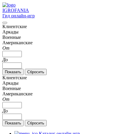
IGRO
FANIA
Гид онлайн-игр
Клиентские
Аркады
Военные
Американские
От
До
Клиентские
Аркады
Военные
Американские
От
До
Каталог онлайн игр