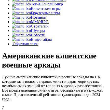
Топ-10 онлайн-игр
Клиентские игры
Браузерные игры
Новинки
MMORPG
Стратегии
Шутеры
Новости
Видеогайды
Обратная связь
Американские клиентские
военные аркады
Лучшие американские клиентские военные аркады на ПК,
которые затягивают с первых минут и дарят море крутых
незабываемых эмоций от топовых мировых разработчиков.
Все представленные онлайн игры бесплатные и на русском
языке. Представленный рейтинг актуализирован для 2024
года.
7